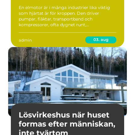
En elmotor är i många industrier lika viktig
som hjärtat är för kroppen. Den driver
pumpar, fläktar, transportband och
kompressorer, ofta dygnet runt,...
03. aug
admin
Lösvirkeshus när huset
formas efter människan,
inte tvärtom