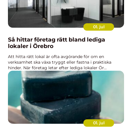
01. jul
Så hittar företag rätt bland lediga
lokaler i Örebro
Att hitta rätt lokal är ofta avgörande för om en
verksamhet ska växa tryggt eller fastna i praktiska
hinder. När företag letar efter lediga lokaler Ör...
01. jul