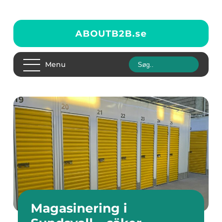
ABOUTB2B.
se
Menu
Magasinering i