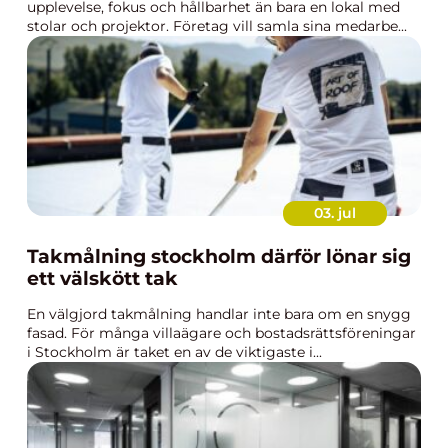
upplevelse, fokus och hållbarhet än bara en lokal med
stolar och projektor. Företag vill samla sina medarbe...
03. jul
Takmålning stockholm därför lönar sig
ett välskött tak
En välgjord takmålning handlar inte bara om en snygg
fasad. För många villaägare och bostadsrättsföreningar
i Stockholm är taket en av de viktigaste i...