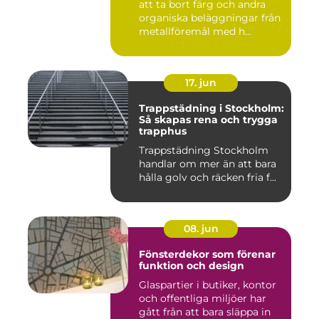
att ta bort färg och andra
organiska beläggningar från
metallföremål med h...
17. jun
Trappstädning i Stockholm:
Så skapas rena och trygga
trapphus
Trappstädning Stockholm
handlar om mer än att bara
hålla golv och räcken fria f...
08. jun
Fönsterdekor som förenar
funktion och design
Glaspartier i butiker, kontor
och offentliga miljöer har
gått från att bara släppa in