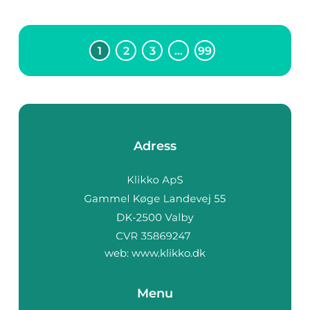
1
2
3
…
99
Adress
web:
www.klikko.dk
Menu