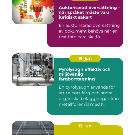
Auktoriserad översättning -
när språket måste vara
juridiskt säkert
En auktoriserad översättning
av dokument behövs när en
text inte bara ska fö...
19. jun
Pyrolysugn effektiv och
miljövänlig
färgborttagning
En pyrolysugn används för
att ta bort färg och andra
organiska beläggningar från
metallföremål med h...
17. jun