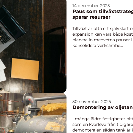
14 december 2025
Paus som tillväxtstrate
sparar resurser
Tillväxt är ofta ett självkla
expansion kan vara både kost
planera in medvetna pauser i t
konsolidera verksamhe...
30 november 2025
Demontering av oljetan
I många äldre fastigheter hit
som en kvarleva från tidiga
demontera en sådan tank är i