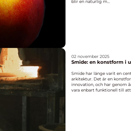
blir en naturlig m...
02 november 2025
Smide: en konstform i 
Smide har länge varit en cent
arkitektur. Det är en konstf
innovation, och har genom år
vara enbart funktionell till att