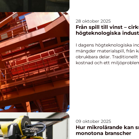
28 oktober 2025
Från spill till vinst – ci
högteknologiska indust
I dagens högteknologiska in
mängder materialspill, från 
obrukbara delar. Traditionellt
kostnad och ett miljöproblem,
09 oktober 2025
Hur mikrolärande kan sn
monotona branscher