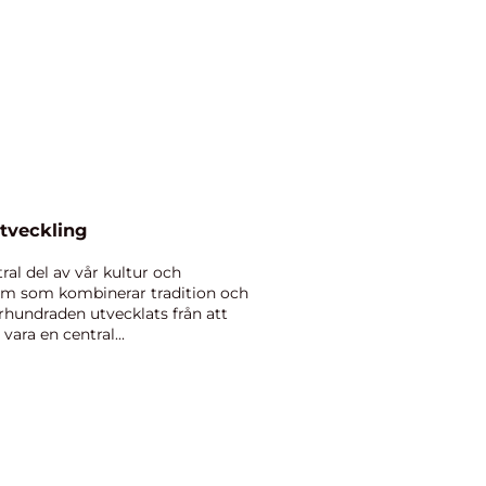
utveckling
ral del av vår kultur och
orm som kombinerar tradition och
hundraden utvecklats från att
 vara en central...