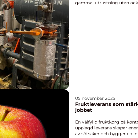
gammal utrustning utan ocks
05 november 2025
Fruktleverans som stärk
jobbet
En välfylld fruktkorg på kont
upplagd leverans skapar ene
av sötsaker och bygger en in