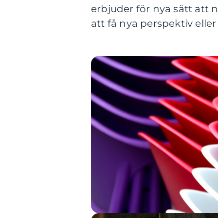
erbjuder för nya sätt att n
att få nya perspektiv el