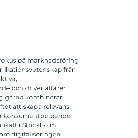
 fokus på marknadsföring
ikationsvetenskap från
ktiva,
e och driver affärer
jag gärna kombinerar
ftet att skapa relevans
 och konsumentbeteende
bosatt i Stockholm,
om digitaliseringen