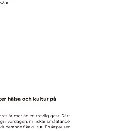
&ar...
er hälsa och kultur på
oret är mer än en trevlig gest. Rätt
rgi i vardagen, minskar småätande
kluderande fikakultur. Fruktpausen