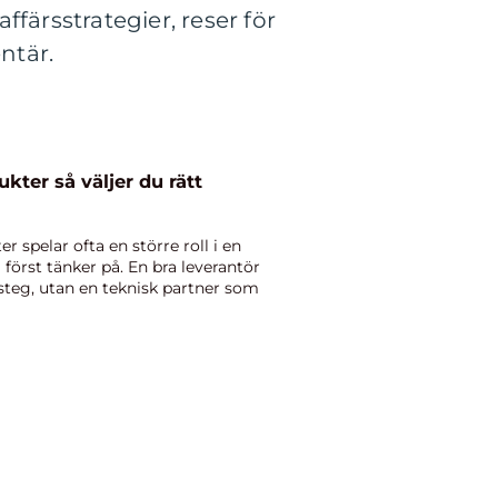
ffärsstrategier, reser för
ntär.
er du rätt
r spelar ofta en större roll i en
örst tänker på. En bra leverantör
ssteg, utan en teknisk partner som