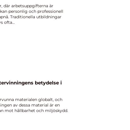
 där arbetsuppgifterna är
 kan personlig och professionell
pnå. Traditionella utbildningar
 ofta...
Återvinningens betydelse i
ervunna materialen globalt, och
ingen av dessa material är en
an mot hållbarhet och miljöskydd.