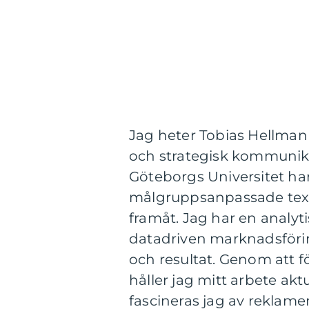
Jag heter Tobias Hellman
och strategisk kommunik
Göteborgs Universitet ha
målgruppsanpassade texte
framåt. Jag har en analyt
datadriven marknadsföring
och resultat. Genom att
håller jag mitt arbete ak
fascineras jag av reklame