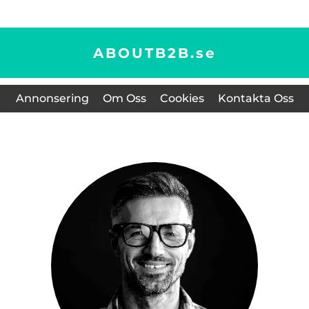
ABOUTB2B.
se
Annonsering
Om Oss
Cookies
Kontakta Oss