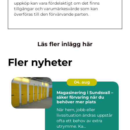
uppköp kan vara fördelaktigt om det finns
tillgångar och varumärkesvärde som kan
överföras till den förvärvande parten.
Läs fler inlägg här
Fler nyheter
04. aug
Magasinering i Sundsvall –
säker förvaring när du
behöver mer plats
När hem, jobb eller
livssituation ändras uppstår
ofta ett behov av extra
utrymme. Ka...