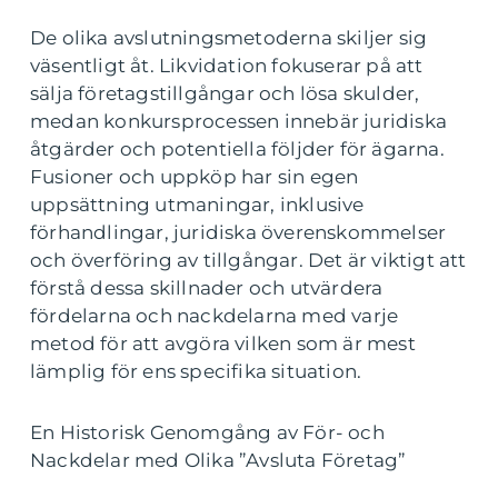
De olika avslutningsmetoderna skiljer sig
väsentligt åt. Likvidation fokuserar på att
sälja företagstillgångar och lösa skulder,
medan konkursprocessen innebär juridiska
åtgärder och potentiella följder för ägarna.
Fusioner och uppköp har sin egen
uppsättning utmaningar, inklusive
förhandlingar, juridiska överenskommelser
och överföring av tillgångar. Det är viktigt att
förstå dessa skillnader och utvärdera
fördelarna och nackdelarna med varje
metod för att avgöra vilken som är mest
lämplig för ens specifika situation.
En Historisk Genomgång av För- och
Nackdelar med Olika ”Avsluta Företag”