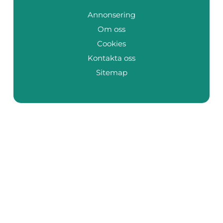
Annonsering
Om oss
Cookies
Kontakta oss
Sitemap