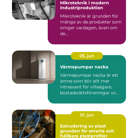
Mikroteknik i modern
industriproduktion
Mikroteknik är grunden för
många av de produkter som
omger vardagen, även om
de...
05. jun
Värmepumpar nacka
Värmepumpar nacka är ett
ämne som blir allt mer
intressant för villaägare,
bostadsrättsföreningar oc...
01. jun
Extrudering av plast
grunden för smarta och
hållbara plastprofiler