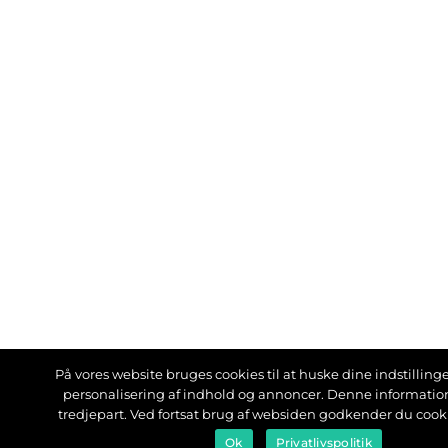
På vores website bruges cookies til at huske dine indstillinger
personalisering af indhold og annoncer. Denne informati
tredjepart. Ved fortsat brug af websiden godkender du cook
Ok
Privatlivspolitik