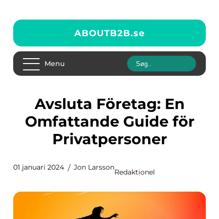
ABOUTB2B.
se
Menu
Avsluta Företag: En
Omfattande Guide för
Privatpersoner
01 januari 2024
Jon Larsson
Redaktionel