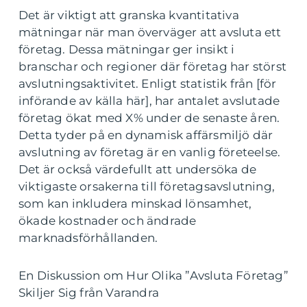
Det är viktigt att granska kvantitativa
mätningar när man överväger att avsluta ett
företag. Dessa mätningar ger insikt i
branschar och regioner där företag har störst
avslutningsaktivitet. Enligt statistik från [för
införande av källa här], har antalet avslutade
företag ökat med X% under de senaste åren.
Detta tyder på en dynamisk affärsmiljö där
avslutning av företag är en vanlig företeelse.
Det är också värdefullt att undersöka de
viktigaste orsakerna till företagsavslutning,
som kan inkludera minskad lönsamhet,
ökade kostnader och ändrade
marknadsförhållanden.
En Diskussion om Hur Olika ”Avsluta Företag”
Skiljer Sig från Varandra