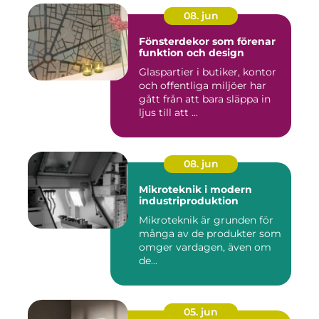
08. jun
Fönsterdekor som förenar
funktion och design
Glaspartier i butiker, kontor
och offentliga miljöer har
gått från att bara släppa in
ljus till att ...
08. jun
Mikroteknik i modern
industriproduktion
Mikroteknik är grunden för
många av de produkter som
omger vardagen, även om
de...
05. jun