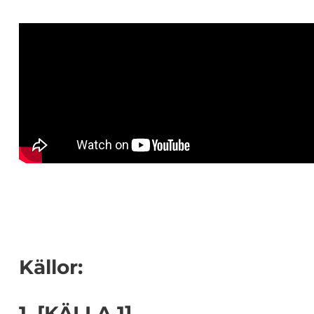
Källor:
1. [KÄLLA 1]