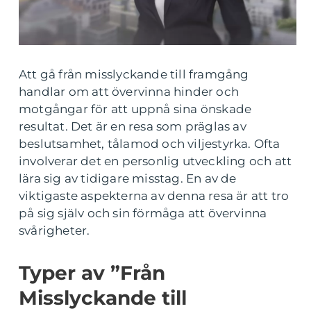
Att gå från misslyckande till framgång
handlar om att övervinna hinder och
motgångar för att uppnå sina önskade
resultat. Det är en resa som präglas av
beslutsamhet, tålamod och viljestyrka. Ofta
involverar det en personlig utveckling och att
lära sig av tidigare misstag. En av de
viktigaste aspekterna av denna resa är att tro
på sig själv och sin förmåga att övervinna
svårigheter.
Typer av ”Från
Misslyckande till