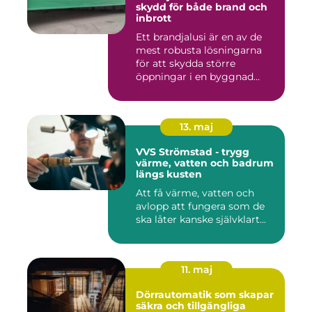
skydd för både brand och
inbrott
Ett brandjalusi är en av de
mest robusta lösningarna
för att skydda större
öppningar i en byggnad
mo...
13. maj
VVS Strömstad - trygg
värme, vatten och badrum
längs kusten
Att få värme, vatten och
avlopp att fungera som de
ska låter kanske självklart...
11. maj
Dörrautomatik som skapar
säkra och tillgängliga