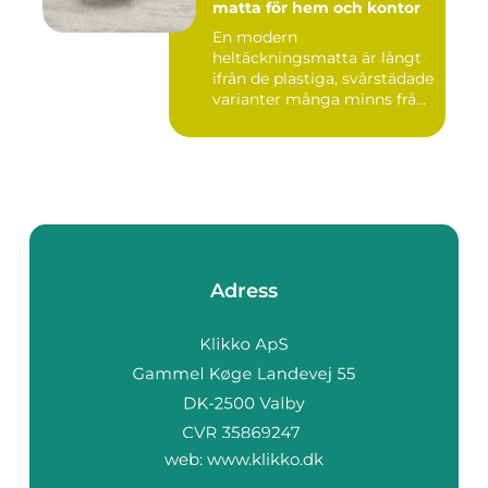
matta för hem och kontor
En modern
heltäckningsmatta är långt
ifrån de plastiga, svårstädade
varianter många minns från
70- o...
Adress
web:
www.klikko.dk