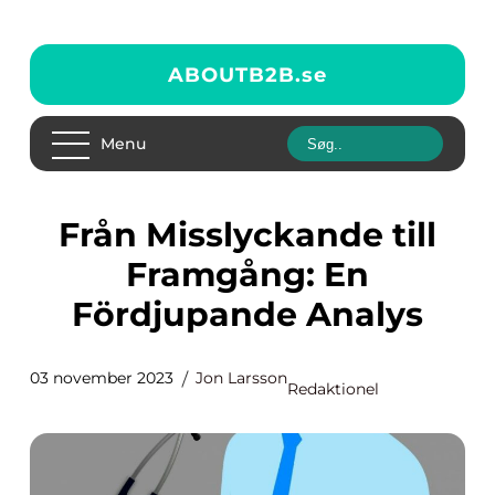
ABOUTB2B.
se
Menu
Från Misslyckande till
Framgång: En
Fördjupande Analys
03 november 2023
Jon Larsson
Redaktionel