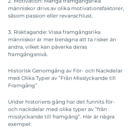
2. Motivation: Många framgångsrika
människor drivs av olika motivationsfaktorer,
såsom passion eller revanschlust.
3. Risktagande: Vissa framgångsrika
människor är mer benägna att ta risker än
andra, vilket kan påverka deras
framgångsnivå.
Historisk Genomgång av För- och Nackdelar
med Olika Typer av ”Från Misslyckande till
Framgång”
Under historiens gång har det funnits för-
och nackdelar med olika typer av ”från
misslyckande till framgång”. Här är några
exempel: