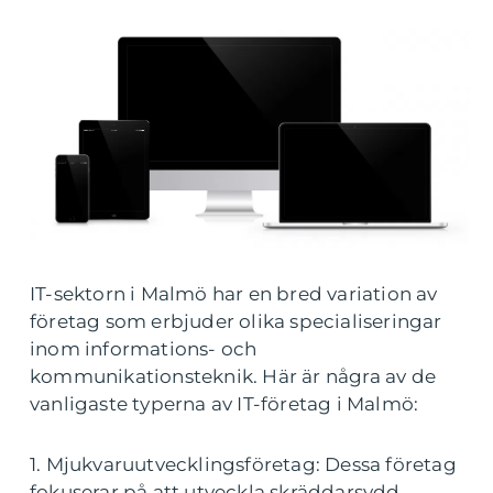
IT-sektorn i Malmö har en bred variation av
företag som erbjuder olika specialiseringar
inom informations- och
kommunikationsteknik. Här är några av de
vanligaste typerna av IT-företag i Malmö:
1. Mjukvaruutvecklingsföretag: Dessa företag
fokuserar på att utveckla skräddarsydd