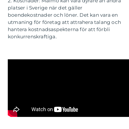
2. Kostnader: Malmö kan vara dyrare än andra
platser i Sverige när det gäller
boendekostnader och löner. Det kan vara en
utmaning för företag att attrahera talang och
hantera kostnadsaspekterna för att förbli
konkurrenskraftiga.