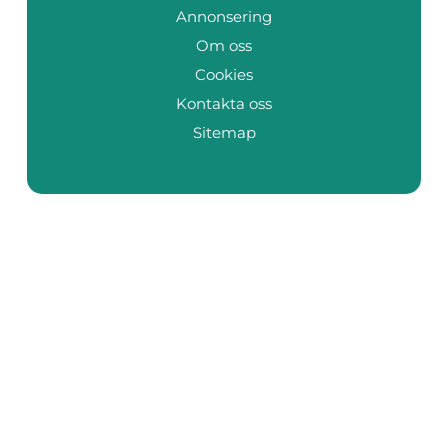
Annonsering
Om oss
Cookies
Kontakta oss
Sitemap