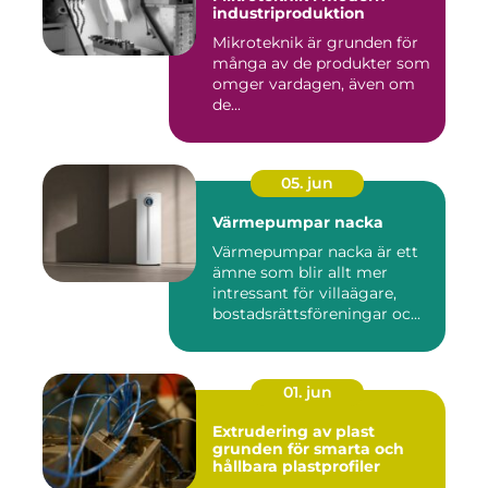
industriproduktion
Mikroteknik är grunden för
många av de produkter som
omger vardagen, även om
de...
05. jun
Värmepumpar nacka
Värmepumpar nacka är ett
ämne som blir allt mer
intressant för villaägare,
bostadsrättsföreningar oc...
01. jun
Extrudering av plast
grunden för smarta och
hållbara plastprofiler