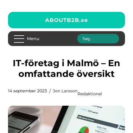
ABOUTB2B.
se
Menu
IT-företag i Malmö – En
omfattande översikt
14 september 2023
Jon Larsson
Redaktionel