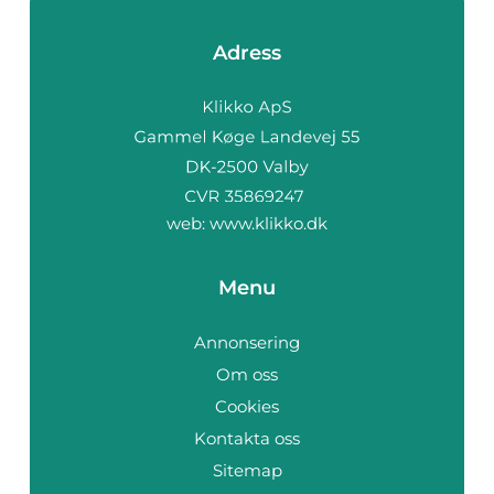
Adress
web:
www.klikko.dk
Menu
Annonsering
Om oss
Cookies
Kontakta oss
Sitemap