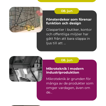
08. jun
Fönsterdekor som förenar
funktion och design
Glaspartier i butiker, kontor
och offentliga miljöer har
gått från att bara släppa in
ljus till att ...
08. jun
Mikroteknik i modern
industriproduktion
Mikroteknik är grunden för
många av de produkter som
omger vardagen, även om
de...