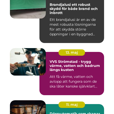
Brandjalusi ett robust
skydd för både brand och
inbrott
Ett brandjalusi är en av de
mest robusta lösningarna
för att skydda större
öppningar i en byggnad
mo...
13. maj
VVS Strömstad - trygg
värme, vatten och badrum
längs kusten
Att få värme, vatten och
avlopp att fungera som de
ska låter kanske självklart...
11. maj
Dörrautomatik som skapar