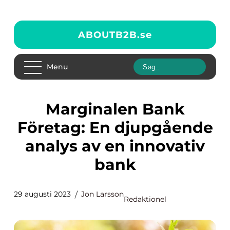
ABOUTB2B.
se
Menu
Marginalen Bank
Företag: En djupgående
analys av en innovativ
bank
29 augusti 2023
Jon Larsson
Redaktionel