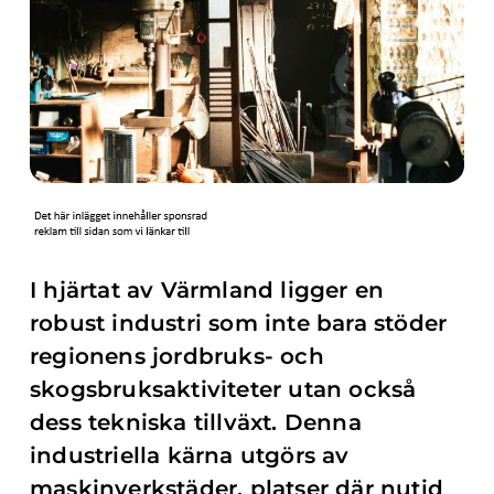
I hjärtat av Värmland ligger en
robust industri som inte bara stöder
regionens jordbruks- och
skogsbruksaktiviteter utan också
dess tekniska tillväxt. Denna
industriella kärna utgörs av
maskinverkstäder, platser där nutid