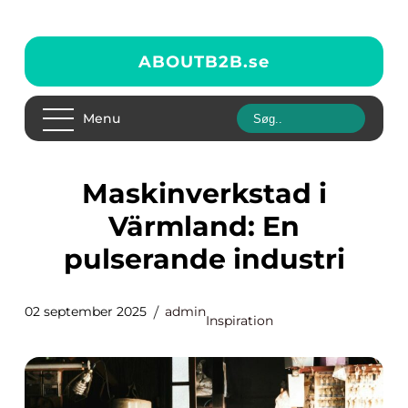
ABOUTB2B.
se
Menu
Maskinverkstad i
Värmland: En
pulserande industri
02 september 2025
admin
Inspiration