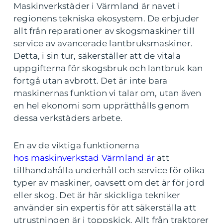
Maskinverkstäder i Värmland är navet i
regionens tekniska ekosystem. De erbjuder
allt från reparationer av skogsmaskiner till
service av avancerade lantbruksmaskiner.
Detta, i sin tur, säkerställer att de vitala
uppgifterna för skogsbruk och lantbruk kan
fortgå utan avbrott. Det är inte bara
maskinernas funktion vi talar om, utan även
en hel ekonomi som upprätthålls genom
dessa verkstäders arbete.
En av de viktiga funktionerna
hos maskinverkstad Värmland är
att
tillhandahålla underhåll och service för olika
typer av maskiner, oavsett om det är för jord
eller skog. Det är här skickliga tekniker
använder sin expertis för att säkerställa att
utrustningen är i toppskick. Allt från traktorer