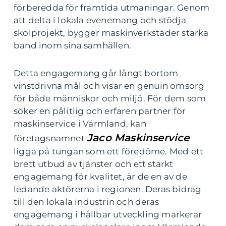
förberedda för framtida utmaningar. Genom
att delta i lokala evenemang och stödja
skolprojekt, bygger maskinverkstäder starka
band inom sina samhällen.
Detta engagemang går långt bortom
vinstdrivna mål och visar en genuin omsorg
för både människor och miljö. För dem som
söker en pålitlig och erfaren partner för
maskinservice i Värmland, kan
Jaco Maskinservice
företagsnamnet
ligga på tungan som ett föredöme. Med ett
brett utbud av tjänster och ett starkt
engagemang för kvalitet, är de en av de
ledande aktörerna i regionen. Deras bidrag
till den lokala industrin och deras
engagemang i hållbar utveckling markerar