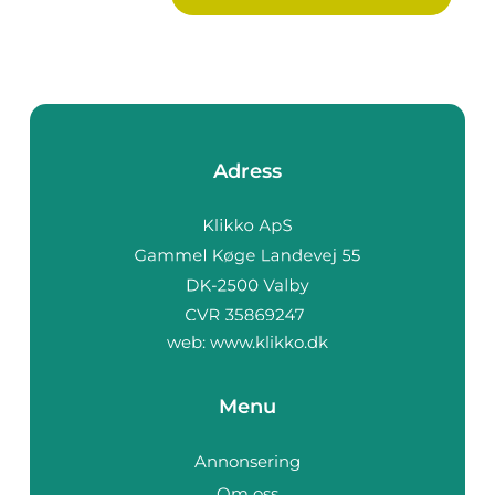
Adress
web:
www.klikko.dk
Menu
Annonsering
Om oss