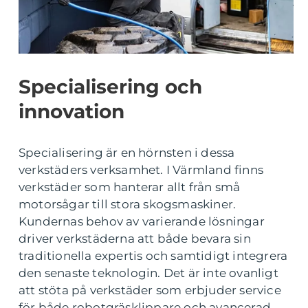
Specialisering och
innovation
Specialisering är en hörnsten i dessa
verkstäders verksamhet. I Värmland finns
verkstäder som hanterar allt från små
motorsågar till stora skogsmaskiner.
Kundernas behov av varierande lösningar
driver verkstäderna att både bevara sin
traditionella expertis och samtidigt integrera
den senaste teknologin. Det är inte ovanligt
att stöta på verkstäder som erbjuder service
för både robotgräsklippare och avancerad