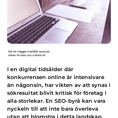
I en digital tidsålder där
konkurrensen online är intensivare
än någonsin, har vikten av att synas i
sökresultat blivit kritisk för företag i
alla storlekar. En SEO-byrå kan vara
nyckeln till att inte bara överleva
utan att blomstra i detta landskap.