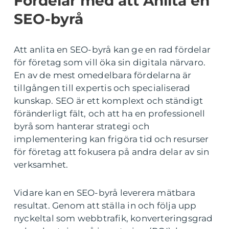
Fördelar med att Anlita en
SEO-byrå
Att anlita en SEO-byrå kan ge en rad fördelar
för företag som vill öka sin digitala närvaro.
En av de mest omedelbara fördelarna är
tillgången till expertis och specialiserad
kunskap. SEO är ett komplext och ständigt
föränderligt fält, och att ha en professionell
byrå som hanterar strategi och
implementering kan frigöra tid och resurser
för företag att fokusera på andra delar av sin
verksamhet.
Vidare kan en SEO-byrå leverera mätbara
resultat. Genom att ställa in och följa upp
nyckeltal som webbtrafik, konverteringsgrad