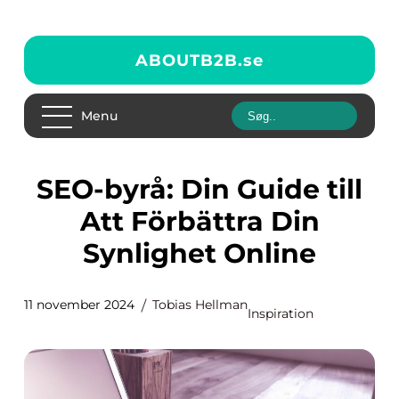
ABOUTB2B.
se
Menu
SEO-byrå: Din Guide till
Att Förbättra Din
Synlighet Online
11 november 2024
Tobias Hellman
Inspiration