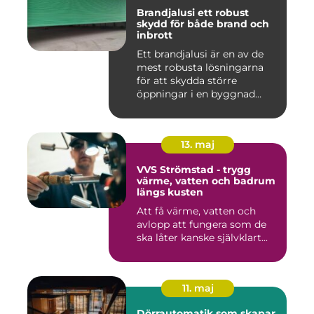
Brandjalusi ett robust
skydd för både brand och
inbrott
Ett brandjalusi är en av de
mest robusta lösningarna
för att skydda större
öppningar i en byggnad
mo...
13. maj
VVS Strömstad - trygg
värme, vatten och badrum
längs kusten
Att få värme, vatten och
avlopp att fungera som de
ska låter kanske självklart...
11. maj
Dörrautomatik som skapar