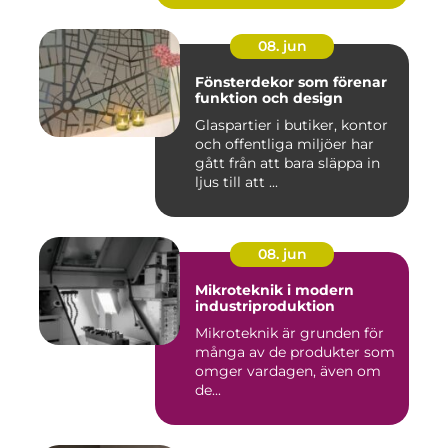
08. jun
Fönsterdekor som förenar
funktion och design
Glaspartier i butiker, kontor
och offentliga miljöer har
gått från att bara släppa in
ljus till att ...
08. jun
Mikroteknik i modern
industriproduktion
Mikroteknik är grunden för
många av de produkter som
omger vardagen, även om
de...