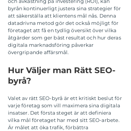
och avkastning på investering (ROI), kan
byrån kontinuerligt justera sina strategier för
att säkerställa att klientens mål nås. Denna
datadrivna metod gör det också möjligt för
företaget att få en tydlig översikt över vilka
åtgärder som ger bäst resultat och hur deras
digitala marknadsföring påverkar
övergripande affärsmål.
Hur Väljer man Rätt SEO-
byrå?
Valet av rätt SEO-byrå är ett kritiskt beslut för
varje företag som vill maximera sina digitala
insatser. Det första steget är att definiera
vilka mål företaget har med sitt SEO-arbete.
Är målet att öka trafik, förbättra