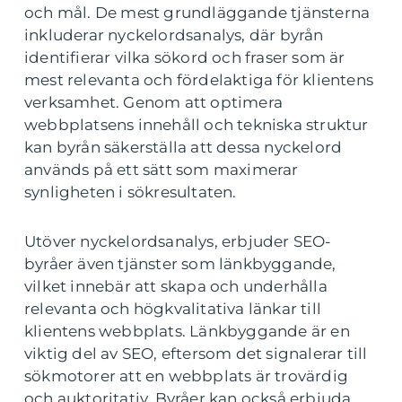
och mål. De mest grundläggande tjänsterna
inkluderar nyckelordsanalys, där byrån
identifierar vilka sökord och fraser som är
mest relevanta och fördelaktiga för klientens
verksamhet. Genom att optimera
webbplatsens innehåll och tekniska struktur
kan byrån säkerställa att dessa nyckelord
används på ett sätt som maximerar
synligheten i sökresultaten.
Utöver nyckelordsanalys, erbjuder SEO-
byråer även tjänster som länkbyggande,
vilket innebär att skapa och underhålla
relevanta och högkvalitativa länkar till
klientens webbplats. Länkbyggande är en
viktig del av SEO, eftersom det signalerar till
sökmotorer att en webbplats är trovärdig
och auktoritativ. Byråer kan också erbjuda