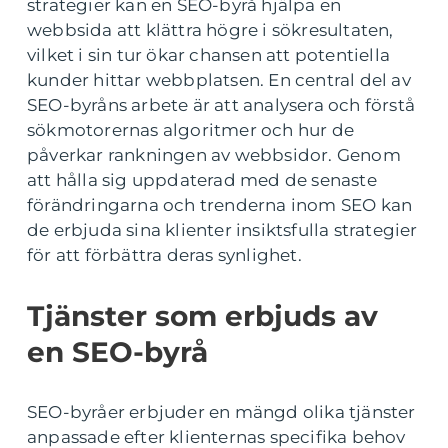
strategier kan en SEO-byrå hjälpa en
webbsida att klättra högre i sökresultaten,
vilket i sin tur ökar chansen att potentiella
kunder hittar webbplatsen. En central del av
SEO-byråns arbete är att analysera och förstå
sökmotorernas algoritmer och hur de
påverkar rankningen av webbsidor. Genom
att hålla sig uppdaterad med de senaste
förändringarna och trenderna inom SEO kan
de erbjuda sina klienter insiktsfulla strategier
för att förbättra deras synlighet.
Tjänster som erbjuds av
en SEO-byrå
SEO-byråer erbjuder en mängd olika tjänster
anpassade efter klienternas specifika behov