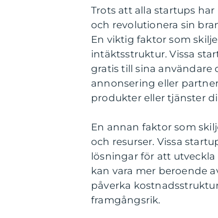
Trots att alla startups h
och revolutionera sin bra
En viktig faktor som skilj
intäktsstruktur. Vissa sta
gratis till sina användare
annonsering eller partnerp
produkter eller tjänster di
En annan faktor som skilje
och resurser. Vissa start
lösningar för att utveckl
kan vara mer beroende av
påverka kostnadsstrukture
framgångsrik.