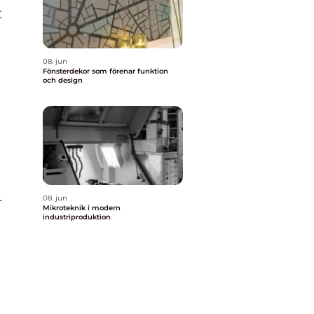
t
08. jun
Fönsterdekor som förenar funktion
och design
08. jun
r
Mikroteknik i modern
industriproduktion