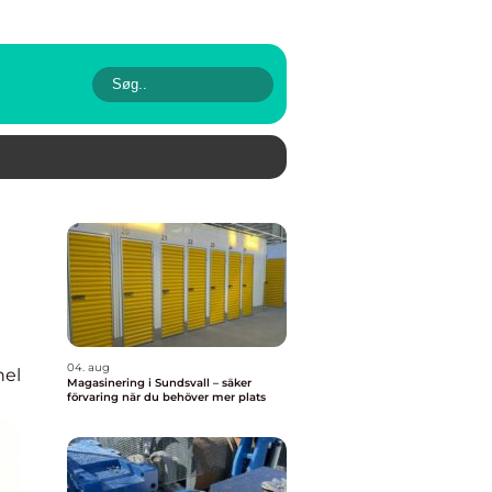
04. aug
nel
Magasinering i Sundsvall – säker
förvaring när du behöver mer plats