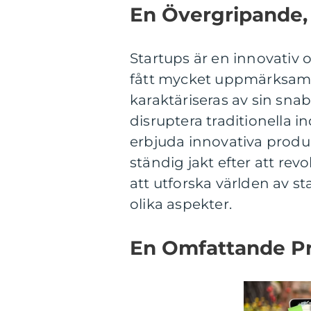
En Övergripande, 
Startups är en innovativ
fått mycket uppmärksamh
karaktäriseras av sin snab
disruptera traditionella in
erbjuda innovativa produkt
ständig jakt efter att r
att utforska världen av s
olika aspekter.
En Omfattande Pr