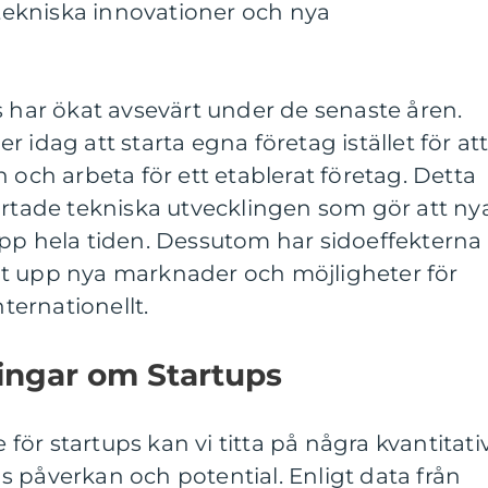
ekniska innovationer och nya
s har ökat avsevärt under de senaste åren.
 idag att starta egna företag istället för at
 och arbeta för ett etablerat företag. Detta
artade tekniska utvecklingen som gör att ny
upp hela tiden. Dessutom har sidoeffekterna
t upp nya marknader och möjligheter för
nternationellt.
ingar om Startups
e för startups kan vi titta på några kvantitati
 påverkan och potential. Enligt data från