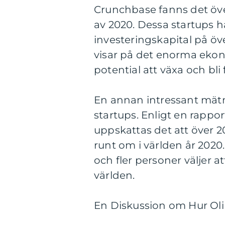
Crunchbase fanns det över
av 2020. Dessa startups ha
investeringskapital på öv
visar på det enorma ekon
potential att växa och bl
En annan intressant mätn
startups. Enligt en rappo
uppskattas det att över 2
runt om i världen år 2020.
och fler personer väljer 
världen.
En Diskussion om Hur Olik