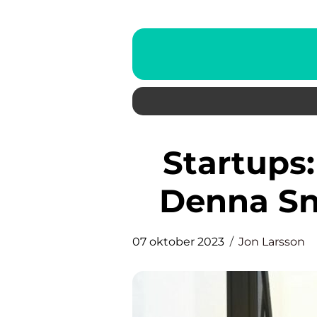
Startups: En Djupdykning i
Denna Sn
07 oktober 2023
Jon Larsson