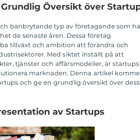
Grundlig Översikt över Startu
 och banbrytande typ av företagande som ha
et de senaste åren. Dessa företag
ba tillväxt och ambition att förändra och
dustrisektorer. Med siktet inställt på att
er, tjänster och affärsmodeller, är startups 
evolutionera marknaden. Denna artikel komme
tartups och ge en grundlig översikt över dess
esentation av Startups