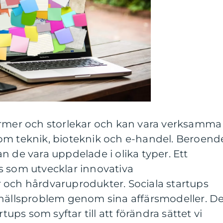
ormer och storlekar och kan vara verksamma
om teknik, bioteknik och e-handel. Beroend
n de vara uppdelade i olika typer. Ett
s som utvecklar innovativa
 och hårdvaruprodukter. Sociala startups
mhällsproblem genom sina affärsmodeller. D
rtups som syftar till att förändra sättet vi