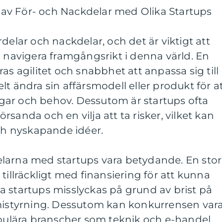
av För- och Nackdelar med Olika Startups
delar och nackdelar, och det är viktigt att
a navigera framgångsrikt i denna värld. En
as agilitet och snabbhet att anpassa sig till
t ändra sin affärsmodell eller produkt för a
ar och behov. Dessutom är startups ofta
sanda och en vilja att ta risker, vilket kan
och nyskapande idéer.
larna med startups vara betydande. En stor
tillräckligt med finansiering för att kunna
a startups misslyckas på grund av brist på
omistyrning. Dessutom kan konkurrensen var
opulära branscher som teknik och e-handel.