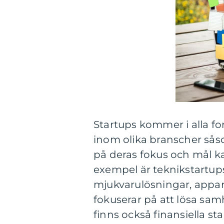
Startups kommer i alla f
inom olika branscher sås
på deras fokus och mål ka
exempel är teknikstartup
mjukvarulösningar, appar
fokuserar på att lösa sa
finns också finansiella sta