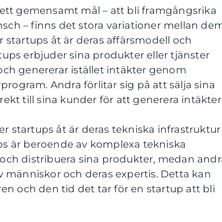
ar ett gemensamt mål – att bli framgångsrika
nsch – finns det stora variationer mellan dem
er startups åt är deras affärsmodell och
rtups erbjuder sina produkter eller tjänster
 och genererar istället intäkter genom
rogram. Andra förlitar sig på att sälja sina
rekt till sina kunder för att generera intäkter
r startups åt är deras tekniska infrastruktur
ups är beroende av komplexa tekniska
a och distribuera sina produkter, medan andr
 människor och deras expertis. Detta kan
n och den tid det tar för en startup att bli