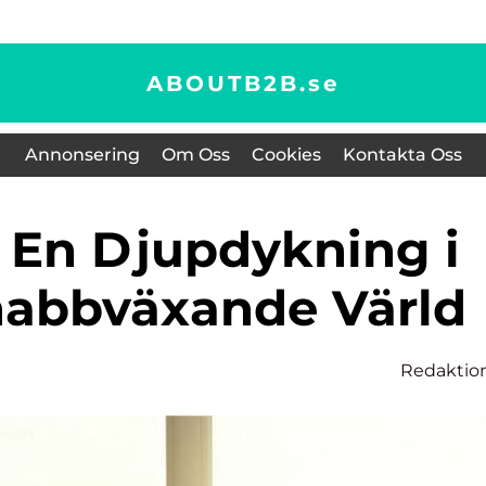
ABOUTB2B.
se
Annonsering
Om Oss
Cookies
Kontakta Oss
abbväxande Värld
Redaktio