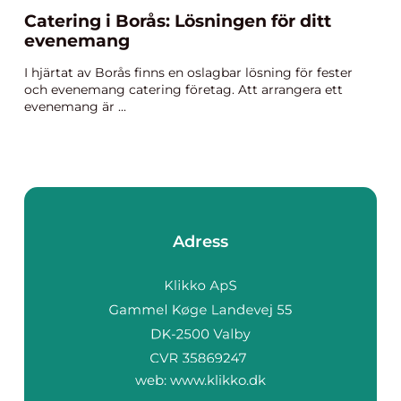
Catering i Borås: Lösningen för ditt
evenemang
I hjärtat av Borås finns en oslagbar lösning för fester
och evenemang catering företag. Att arrangera ett
evenemang är ...
Adress
web:
www.klikko.dk