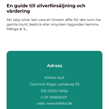
En guide till silverförsäljning och
värdering
Att sälja silver kan vara en lönsam affär för den som har
gamla mynt, bestick eller smycken liggandes hemma.
Många är k...
Adress
web:
www.klikko.dk