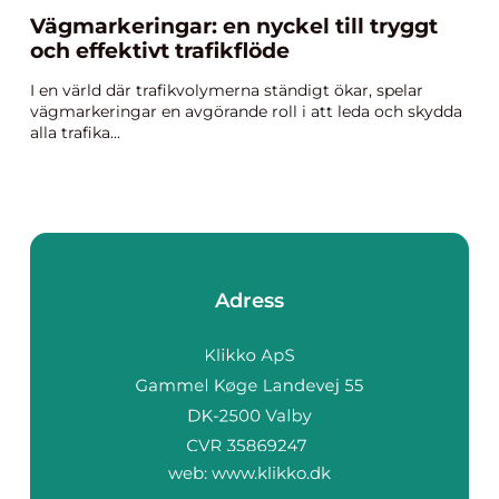
Vägmarkeringar: en nyckel till tryggt
och effektivt trafikflöde
I en värld där trafikvolymerna ständigt ökar, spelar
vägmarkeringar en avgörande roll i att leda och skydda
alla trafika...
Adress
web:
www.klikko.dk