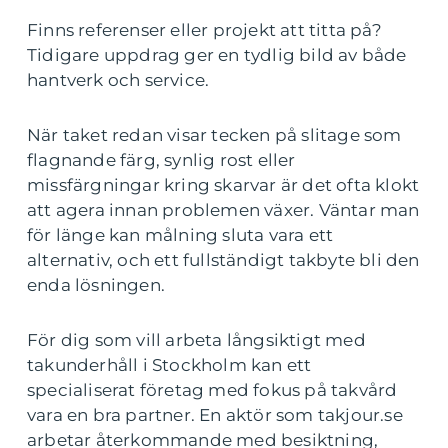
Finns referenser eller projekt att titta på?
Tidigare uppdrag ger en tydlig bild av både
hantverk och service.
När taket redan visar tecken på slitage som
flagnande färg, synlig rost eller
missfärgningar kring skarvar är det ofta klokt
att agera innan problemen växer. Väntar man
för länge kan målning sluta vara ett
alternativ, och ett fullständigt takbyte bli den
enda lösningen.
För dig som vill arbeta långsiktigt med
takunderhåll i Stockholm kan ett
specialiserat företag med fokus på takvård
vara en bra partner. En aktör som takjour.se
arbetar återkommande med besiktning,