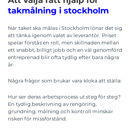
Att välja rätt hjälp för
takmålning i stockholm
När taket ska målas i Stockholm lönar det sig
att tänka igenom valet av leverantör. Priset
spelar förstås en roll, men skillnaden mellan
ett snabbt, billigt jobb och en väl genomförd
entreprenad blir ofta tydlig efter bara några
år.
Några frågor som brukar vara kloka att ställa:
Hur ser deras arbetsprocess ut steg för steg?
En tydlig beskrivning av rengöring,
grundning, målning och kontroll minskar
risken för missförstånd.