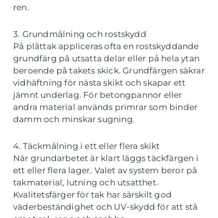
ren.
3. Grundmålning och rostskydd
På plåttak appliceras ofta en rostskyddande
grundfärg på utsatta delar eller på hela ytan
beroende på takets skick. Grundfärgen säkrar
vidhäftning för nästa skikt och skapar ett
jämnt underlag. För betongpannor eller
andra material används primrar som binder
damm och minskar sugning.
4. Täckmålning i ett eller flera skikt
När grundarbetet är klart läggs täckfärgen i
ett eller flera lager. Valet av system beror på
takmaterial, lutning och utsatthet.
Kvalitetsfärger för tak har särskilt god
väderbeständighet och UV-skydd för att stå