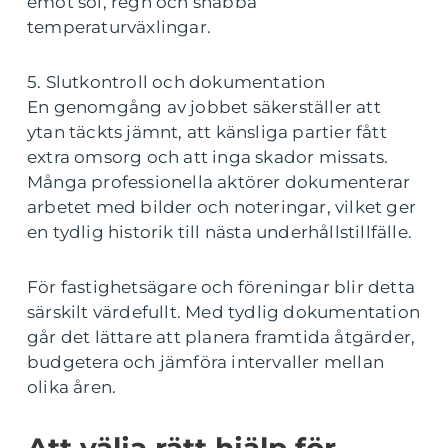
emot sol, regn och snabba
temperaturväxlingar.
5. Slutkontroll och dokumentation
En genomgång av jobbet säkerställer att
ytan täckts jämnt, att känsliga partier fått
extra omsorg och att inga skador missats.
Många professionella aktörer dokumenterar
arbetet med bilder och noteringar, vilket ger
en tydlig historik till nästa underhållstillfälle.
För fastighetsägare och föreningar blir detta
särskilt värdefullt. Med tydlig dokumentation
går det lättare att planera framtida åtgärder,
budgetera och jämföra intervaller mellan
olika åren.