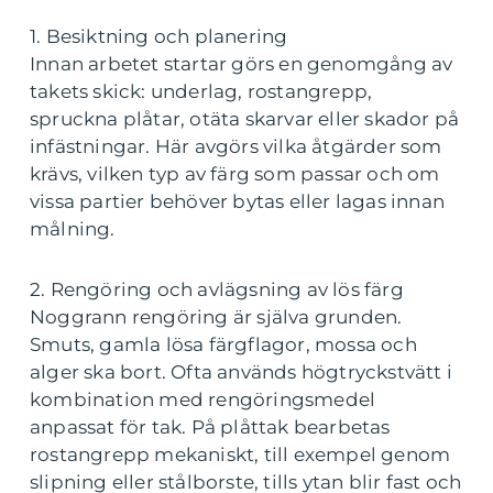
1. Besiktning och planering
Innan arbetet startar görs en genomgång av
takets skick: underlag, rostangrepp,
spruckna plåtar, otäta skarvar eller skador på
infästningar. Här avgörs vilka åtgärder som
krävs, vilken typ av färg som passar och om
vissa partier behöver bytas eller lagas innan
målning.
2. Rengöring och avlägsning av lös färg
Noggrann rengöring är själva grunden.
Smuts, gamla lösa färgflagor, mossa och
alger ska bort. Ofta används högtryckstvätt i
kombination med rengöringsmedel
anpassat för tak. På plåttak bearbetas
rostangrepp mekaniskt, till exempel genom
slipning eller stålborste, tills ytan blir fast och