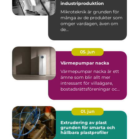
industriproduktion
Mikroteknik är grunden för
många av de produkter som
omger vardagen, även om
de...
05. jun
Värmepumpar nacka
Värmepumpar nacka är ett
ämne som blir allt mer
intressant för villaägare,
bostadsrättsföreningar oc...
01. jun
Extrudering av plast
grunden för smarta och
hållbara plastprofiler