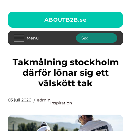
ABOUTB2B.
se
Menu
Takmålning stockholm
därför lönar sig ett
välskött tak
03 juli 2026
admin
Inspiration