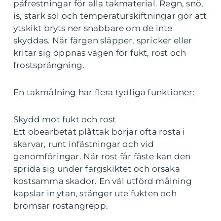
påfrestningar för alla takmaterial. Regn, snö,
is, stark sol och temperaturskiftningar gör att
ytskikt bryts ner snabbare om de inte
skyddas. När färgen släpper, spricker eller
kritar sig öppnas vägen för fukt, rost och
frostsprängning.
En takmålning har flera tydliga funktioner:
Skydd mot fukt och rost
Ett obearbetat plåttak börjar ofta rosta i
skarvar, runt infästningar och vid
genomföringar. När rost får fäste kan den
sprida sig under färgskiktet och orsaka
kostsamma skador. En väl utförd målning
kapslar in ytan, stänger ute fukten och
bromsar rostangrepp.