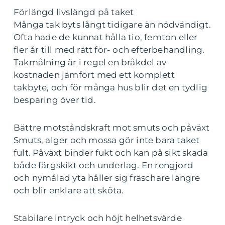
Förlängd livslängd på taket
Många tak byts långt tidigare än nödvändigt.
Ofta hade de kunnat hålla tio, femton eller
fler år till med rätt för- och efterbehandling.
Takmålning är i regel en bråkdel av
kostnaden jämfört med ett komplett
takbyte, och för många hus blir det en tydlig
besparing över tid.
Bättre motståndskraft mot smuts och påväxt
Smuts, alger och mossa gör inte bara taket
fult. Påväxt binder fukt och kan på sikt skada
både färgskikt och underlag. En rengjord
och nymålad yta håller sig fräschare längre
och blir enklare att sköta.
Stabilare intryck och höjt helhetsvärde