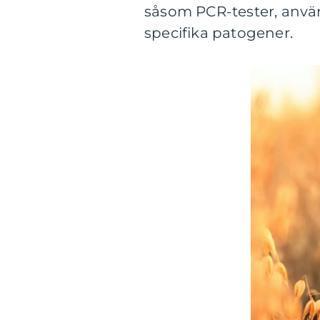
såsom PCR-tester, använ
specifika patogener.