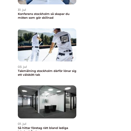
31. jul
Konferens stockholm så skapar du
möten som gör skillnad
03. jul
Takmålning stockholm därför lönar sig
ett välskött tak
01. jul
Så hittar företag rätt bland lediga