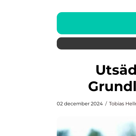
Utsädesanalyser: En
Grund
02 december 2024
Tobias Hel