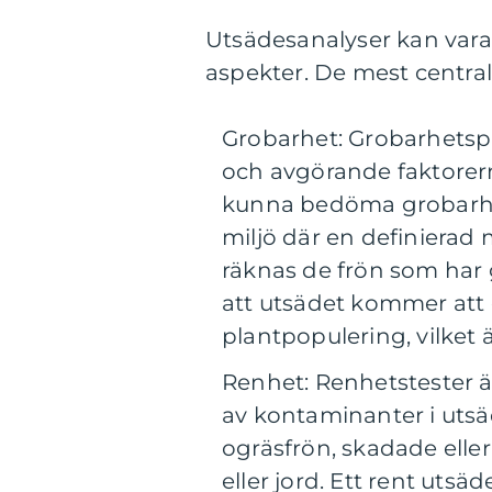
Utsädesanalyser kan vara 
aspekter. De mest central
Grobarhet: Grobarhetsp
och avgörande faktorer
kunna bedöma grobarhet
miljö där en definierad 
räknas de frön som har g
att utsädet kommer att 
plantpopulering, vilket 
Renhet: Renhetstester ä
av kontaminanter i uts
ogräsfrön, skadade eller
eller jord. Ett rent utsäd