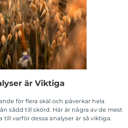
lyser är Viktiga
nde för flera skäl och påverkar hela
n sådd till skörd. Här är några av de mest
ll varför dessa analyser är så viktiga.