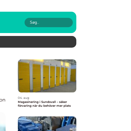
04. aug
ion
Magasinering i Sundsvall – säker
förvaring när du behöver mer plats