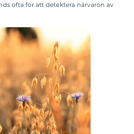
ds ofta för att detektera närvaron av