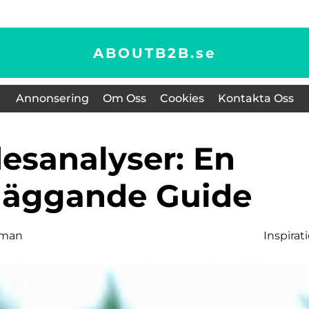
ABOUTB2B.
se
Annonsering
Om Oss
Cookies
Kontakta Oss
läggande Guide
lman
Inspirat