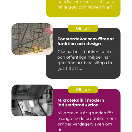
handlar om mer än att bara
hålla golv och räcken fria f...
08. jun
Fönsterdekor som förenar
funktion och design
Glaspartier i butiker, kontor
och offentliga miljöer har
gått från att bara släppa in
ljus till att ...
08. jun
Mikroteknik i modern
industriproduktion
Mikroteknik är grunden för
många av de produkter som
omger vardagen, även om
de...