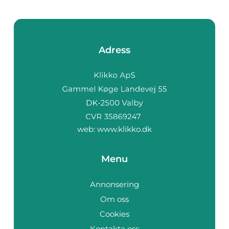
Adress
web:
www.klikko.dk
Menu
Annonsering
Om oss
Cookies
Kontakta oss