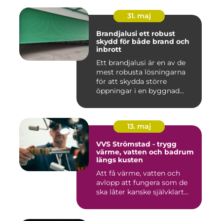
31. maj
Brandjalusi ett robust
skydd för både brand och
inbrott
Ett brandjalusi är en av de
mest robusta lösningarna
för att skydda större
öppningar i en byggnad
mo...
13. maj
VVS Strömstad - trygg
värme, vatten och badrum
längs kusten
Att få värme, vatten och
avlopp att fungera som de
ska låter kanske självklart...