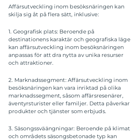
Affärsutveckling inom besöksnäringen kan
skilja sig åt på flera sätt, inklusive:
1. Geografisk plats: Beroende på
destinationens karaktär och geografiska läge
kan affärsutveckling inom besöksnäringen
anpassas för att dra nytta av unika resurser
och attraktioner.
2. Marknadssegment: Affärsutveckling inom
besöksnäringen kan vara inriktad på olika
marknadssegment, såsom affärsresenärer,
äventyrsturister eller familjer. Detta påverkar
produkter och tjänster som erbjuds.
3. Säsongssväängningar: Beroende på klimat
och områdets säsongsbetonade typ kan