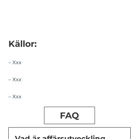
Källor:
– Xxx
– Xxx
– Xxx
FAQ
Vad är affärsutveckling