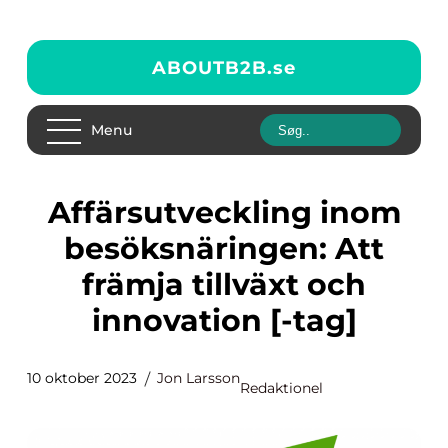
ABOUTB2B.
se
Menu
Affärsutveckling inom
besöksnäringen: Att
främja tillväxt och
innovation [-tag]
10 oktober 2023
Jon Larsson
Redaktionel