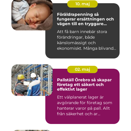
10. maj
Föräldrapenning så
fungerar ersättningen och
vägen till en tryggare
föräldraledighet
Att få barn innebär stora
förändringar, både
känslomässigt och
ekonomiskt. Många blivande
föräldrar ...
02. maj
Pallställ Örebro så skapar
företag ett säkert och
effektivt lager
Ett välplanerat lager är
avgörande för företag som
hanterar varor på pall. Allt
från säkerhet och ar...