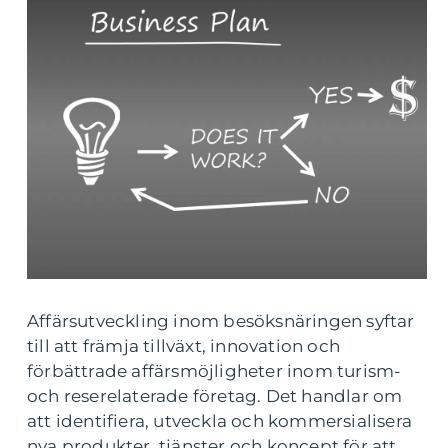
Affärsutveckling inom besöksnäringen syftar
till att främja tillväxt, innovation och
förbättrade affärsmöjligheter inom turism-
och reserelaterade företag. Det handlar om
att identifiera, utveckla och kommersialisera
nya produkter, tjänster och koncept för att