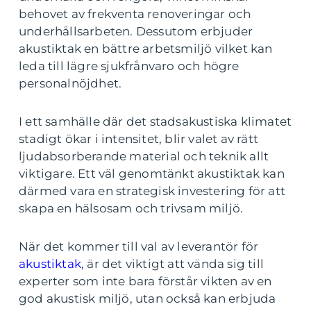
behovet av frekventa renoveringar och
underhållsarbeten. Dessutom erbjuder
akustiktak en bättre arbetsmiljö vilket kan
leda till lägre sjukfrånvaro och högre
personalnöjdhet.
I ett samhälle där det stadsakustiska klimatet
stadigt ökar i intensitet, blir valet av rätt
ljudabsorberande material och teknik allt
viktigare. Ett väl genomtänkt akustiktak kan
därmed vara en strategisk investering för att
skapa en hälsosam och trivsam miljö.
När det kommer till val av leverantör för
akustiktak
, är det viktigt att vända sig till
experter som inte bara förstår vikten av en
god akustisk miljö, utan också kan erbjuda