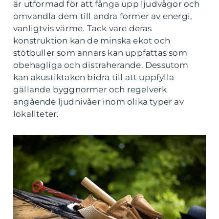
är utformad för att fånga upp ljudvågor och
omvandla dem till andra former av energi,
vanligtvis värme. Tack vare deras
konstruktion kan de minska ekot och
stötbuller som annars kan uppfattas som
obehagliga och distraherande. Dessutom
kan akustiktaken bidra till att uppfylla
gällande byggnormer och regelverk
angående ljudnivåer inom olika typer av
lokaliteter.