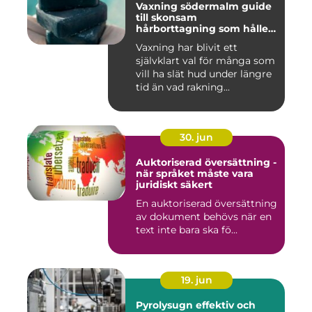
Vaxning södermalm guide
till skonsam
hårborttagning som håller
längre
Vaxning har blivit ett
självklart val för många som
vill ha slät hud under längre
tid än vad rakning...
30. jun
Auktoriserad översättning -
när språket måste vara
juridiskt säkert
En auktoriserad översättning
av dokument behövs när en
text inte bara ska fö...
19. jun
Pyrolysugn effektiv och