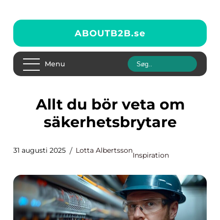
ABOUTB2B.
se
Menu
Allt du bör veta om
säkerhetsbrytare
31 augusti 2025
Lotta Albertsson
Inspiration