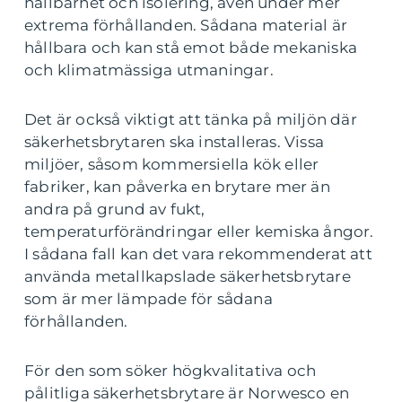
hållbarhet och isolering, även under mer
extrema förhållanden. Sådana material är
hållbara och kan stå emot både mekaniska
och klimatmässiga utmaningar.
Det är också viktigt att tänka på miljön där
säkerhetsbrytaren ska installeras. Vissa
miljöer, såsom kommersiella kök eller
fabriker, kan påverka en brytare mer än
andra på grund av fukt,
temperaturförändringar eller kemiska ångor.
I sådana fall kan det vara rekommenderat att
använda metallkapslade säkerhetsbrytare
som är mer lämpade för sådana
förhållanden.
För den som söker högkvalitativa och
pålitliga säkerhetsbrytare är Norwesco en