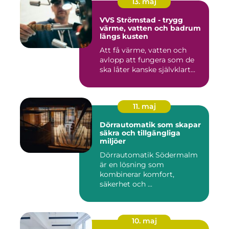
13. maj
VVS Strömstad - trygg
värme, vatten och badrum
längs kusten
Att få värme, vatten och
avlopp att fungera som de
ska låter kanske självklart...
11. maj
Dörrautomatik som skapar
säkra och tillgängliga
miljöer
Dörrautomatik Södermalm
är en lösning som
kombinerar komfort,
säkerhet och ...
10. maj