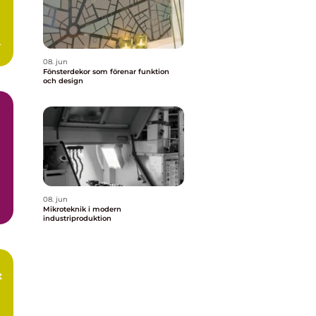
n
08. jun
Fönsterdekor som förenar funktion
och design
08. jun
Mikroteknik i modern
industriproduktion
t