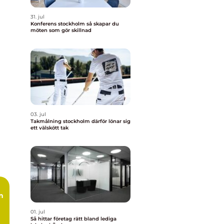
31. jul
Konferens stockholm så skapar du
möten som gör skillnad
03. jul
Takmålning stockholm därför lönar sig
ett välskött tak
01. jul
Så hittar företag rätt bland lediga