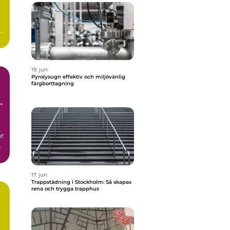
19. jun
Pyrolysugn effektiv och miljövänlig
färgborttagning
r
17. jun
Trappstädning i Stockholm: Så skapas
rena och trygga trapphus