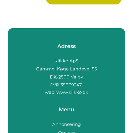
Adress
web:
www.klikko.dk
Menu
Annonsering
Om oss