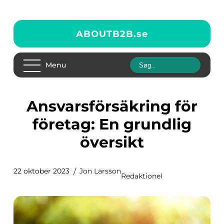
ABOUTB2B.
se
Menu
Ansvarsförsäkring för
företag: En grundlig
översikt
22 oktober 2023
Jon Larsson
Redaktionel