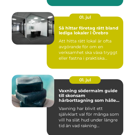
bostadsrättsför...
01. jul
Så hittar företag rätt bland
lediga lokaler i Örebro
Att hitta rätt lokal är ofta
avgörande för om en
verksamhet ska växa tryggt
eller fastna i praktiska...
01. jul
Vaxning södermalm guide
till skonsam
hårborttagning som håller
längre
Vaxning har blivit ett
självklart val för många som
vill ha slät hud under längre
tid än vad rakning...