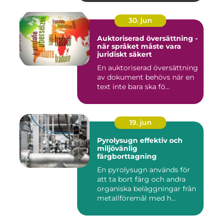
30. jun
Auktoriserad översättning -
när språket måste vara
juridiskt säkert
En auktoriserad översättning
av dokument behövs när en
text inte bara ska fö...
19. jun
Pyrolysugn effektiv och
miljövänlig
färgborttagning
En pyrolysugn används för
att ta bort färg och andra
organiska beläggningar från
metallföremål med h...