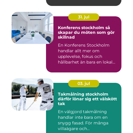
31. jul
Konferens stockholm så
skapar du möten som gör
skillnad
En Konferens Stockholm
handlar allt mer om
upplevelse, fokus och
hållbarhet än bara en lokal
med sto...
03. jul
Takmålning stockholm
därför lönar sig ett välskött
tak
En välgjord takmålning
handlar inte bara om en
snygg fasad. För många
villaägare och