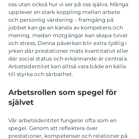
oss utan också hur vi ser på oss själva. Många
upplever en stark koppling mellan arbete
och personlig värdering – framgång på
jobbet kan ge en känsla av kompetens och
mening, medan motgångar kan skapa tvivel
och stress. Denna påverkan blir extra tydlig i
yrken där prestationer mäts kvantitativt eller
där social status och erkännande är centrala.
Arbetsidentitet kan alltså vara både en källa
till styrka och sårbarhet.
Arbetsrollen som spegel för
självet
Vår arbetsidentitet fungerar ofta som en
spegel. Genom att reflektera över
prestationer, kompetenser och relationer på