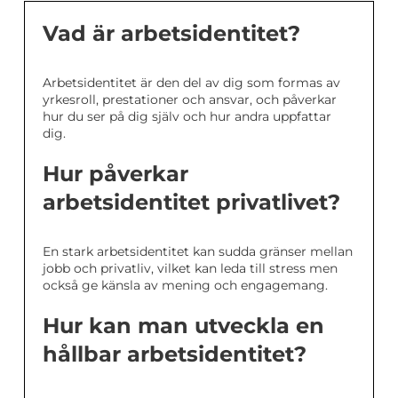
Vad är arbetsidentitet?
Arbetsidentitet är den del av dig som formas av
yrkesroll, prestationer och ansvar, och påverkar
hur du ser på dig själv och hur andra uppfattar
dig.
Hur påverkar
arbetsidentitet privatlivet?
En stark arbetsidentitet kan sudda gränser mellan
jobb och privatliv, vilket kan leda till stress men
också ge känsla av mening och engagemang.
Hur kan man utveckla en
hållbar arbetsidentitet?