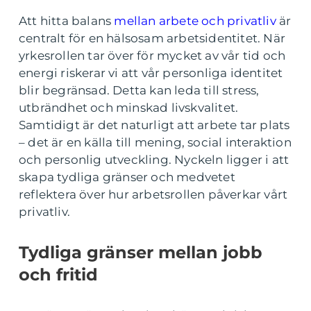
Att hitta balans
mellan arbete och privatliv
är
centralt för en hälsosam arbetsidentitet. När
yrkesrollen tar över för mycket av vår tid och
energi riskerar vi att vår personliga identitet
blir begränsad. Detta kan leda till stress,
utbrändhet och minskad livskvalitet.
Samtidigt är det naturligt att arbete tar plats
– det är en källa till mening, social interaktion
och personlig utveckling. Nyckeln ligger i att
skapa tydliga gränser och medvetet
reflektera över hur arbetsrollen påverkar vårt
privatliv.
Tydliga gränser mellan jobb
och fritid