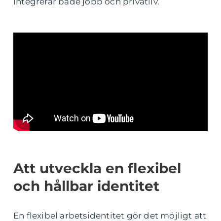
integrerar både jobb och privatliv.
Att utveckla en flexibel
och hållbar identitet
En flexibel arbetsidentitet gör det möjligt att