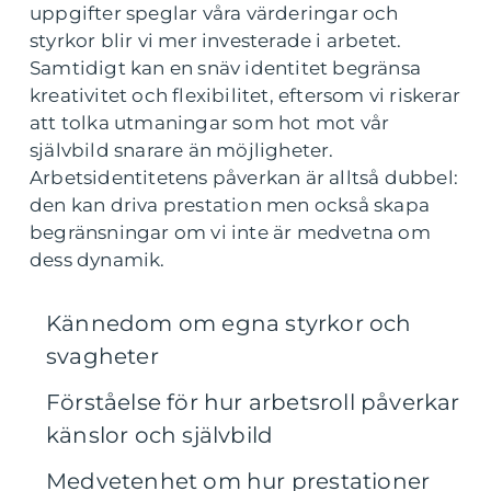
uppgifter speglar våra värderingar och
styrkor blir vi mer investerade i arbetet.
Samtidigt kan en snäv identitet begränsa
kreativitet och flexibilitet, eftersom vi riskerar
att tolka utmaningar som hot mot vår
självbild snarare än möjligheter.
Arbetsidentitetens påverkan är alltså dubbel:
den kan driva prestation men också skapa
begränsningar om vi inte är medvetna om
dess dynamik.
Kännedom om egna styrkor och
svagheter
Förståelse för hur arbetsroll påverkar
känslor och självbild
Medvetenhet om hur prestationer