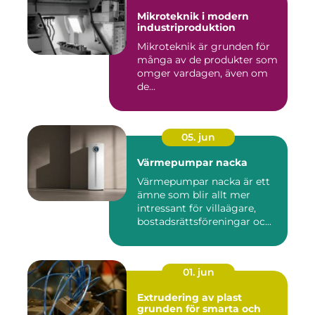
Mikroteknik i modern
industriproduktion
Mikroteknik är grunden för
många av de produkter som
omger vardagen, även om
de...
05. jun
Värmepumpar nacka
Värmepumpar nacka är ett
ämne som blir allt mer
intressant för villaägare,
bostadsrättsföreningar oc...
01. jun
Extrudering av plast
grunden för smarta och