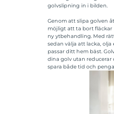
golvslipning in i bilden.
Genom att slipa golven åte
möjligt att ta bort fläck
ny ytbehandling. Med rät
sedan välja att lacka, olja 
passar ditt hem bäst. Gol
dina golv utan reducerar 
spara både tid och penga