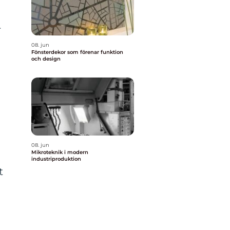
r
08. jun
Fönsterdekor som förenar funktion
och design
08. jun
Mikroteknik i modern
industriproduktion
t