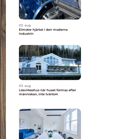
03. aug
Elmotor hjärtat i den moderna
industrin
03. aug
Lösvirkeshus när huset formas efter
människan, inte tvärtom