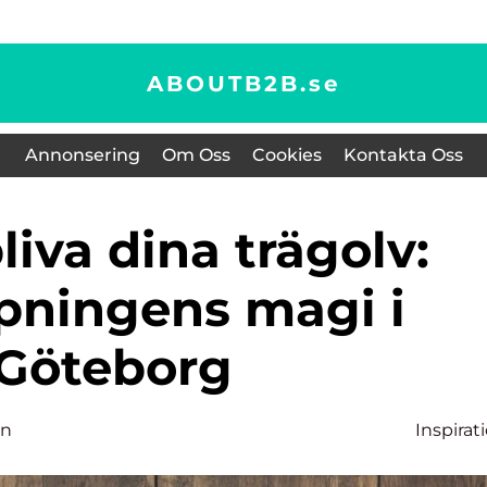
ABOUTB2B.
se
Annonsering
Om Oss
Cookies
Kontakta Oss
ipningens magi i
Göteborg
on
Inspirat