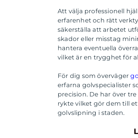
Att välja professionell hj
erfarenhet och rätt verkt
säkerställa att arbetet utf
skador eller misstag mini
hantera eventuella överr
vilket är en trygghet för 
För dig som överväger
go
erfarna golvspecialister
precision. De har över tr
rykte vilket gör dem till et
golvslipning i staden.
L