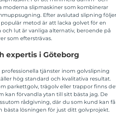
ta moderna slipmaskiner som kombinerar
mmuppsugning. Efter avslutad slipning följe
 populär metod är att lacka golvet för en
a och lut är vanliga alternativ, beroende på
rer som eftersträvas.
h expertis i Göteborg
professionella tjänster inom golvslipning
ller hög standard och kvalitativa resultat.
 parkettgolv, trägolv eller trappor finns de
kan förvandla ytan till sitt bästa jag. De
dessutom rådgivning, där du som kund kan få
n bästa lösningen för just ditt golvprojekt.