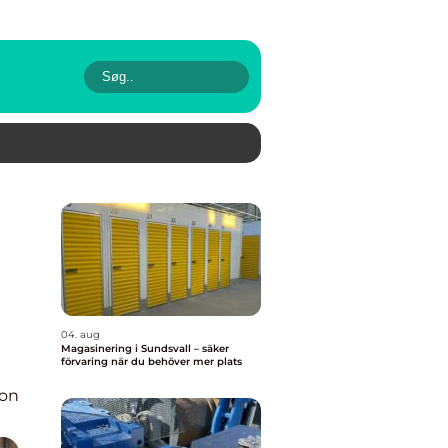
04. aug
Magasinering i Sundsvall – säker
förvaring när du behöver mer plats
ion