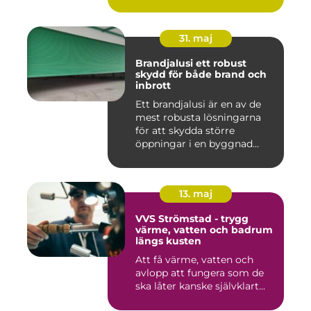
Processen g...
31. maj
Brandjalusi ett robust
skydd för både brand och
inbrott
Ett brandjalusi är en av de
mest robusta lösningarna
för att skydda större
öppningar i en byggnad
mo...
13. maj
VVS Strömstad - trygg
värme, vatten och badrum
längs kusten
Att få värme, vatten och
avlopp att fungera som de
ska låter kanske självklart...