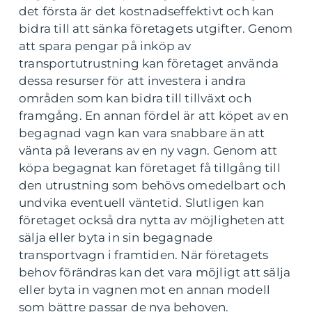
det första är det kostnadseffektivt och kan
bidra till att sänka företagets utgifter. Genom
att spara pengar på inköp av
transportutrustning kan företaget använda
dessa resurser för att investera i andra
områden som kan bidra till tillväxt och
framgång. En annan fördel är att köpet av en
begagnad vagn kan vara snabbare än att
vänta på leverans av en ny vagn. Genom att
köpa begagnat kan företaget få tillgång till
den utrustning som behövs omedelbart och
undvika eventuell väntetid. Slutligen kan
företaget också dra nytta av möjligheten att
sälja eller byta in sin begagnade
transportvagn i framtiden. När företagets
behov förändras kan det vara möjligt att sälja
eller byta in vagnen mot en annan modell
som bättre passar de nya behoven.