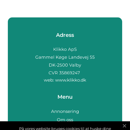
Adress
web:
www.klikko.dk
Menu
Annonsering
Om oss
Cookies
På vores website bruges cookies til at huske dine