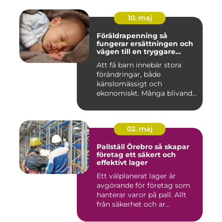
10. maj
Föräldrapenning så
fungerar ersättningen och
vägen till en tryggare
föräldraledighet
Att få barn innebär stora
förändringar, både
känslomässigt och
ekonomiskt. Många blivande
föräldrar ...
02. maj
Pallställ Örebro så skapar
företag ett säkert och
effektivt lager
Ett välplanerat lager är
avgörande för företag som
hanterar varor på pall. Allt
från säkerhet och ar...