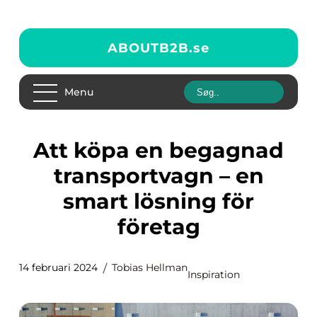
ABOUTB2B.
se
Menu
Att köpa en begagnad
transportvagn – en
smart lösning för
företag
14 februari 2024
Tobias Hellman
Inspiration