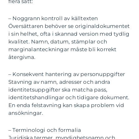
flera sätt:
– Noggrann kontroll av källtexten
Översättaren behöver se originaldokumentet
i sin helhet, ofta i skannad version med tydlig
kvalitet. Namn, datum, stämplar och
marginalanteckningar måste bli korrekt
återgivna.
– Konsekvent hantering av personuppgifter
Stavning av namn, adresser och andra
identitetsuppgifter ska matcha pass,
identitetshandlingar och tidigare dokument.
En enda felstavning kan skapa problem vid
ansökningar.
– Terminologi och formalia
Juridiska termer, myndighetsnamn och