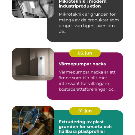
Mikroteknik i modern
industriproduktion
Mikroteknik är grunden för
många av de produkter som
omger vardagen, även om
de...
05. jun
Värmepumpar nacka
Värmepumpar nacka är ett
ämne som blir allt mer
intressant för villaägare,
bostadsrättsföreningar oc...
01. jun
Extrudering av plast
grunden för smarta och
hållbara plastprofiler