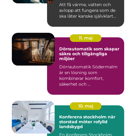
Att få värme, vatten och
avlopp att fungera som de
ska låter kanske självklart...
11. maj
Dörrautomatik som skapar
säkra och tillgängliga
miljöer
Dörrautomatik Södermalm
är en lösning som
kombinerar komfort,
säkerhet och ...
10. maj
Konferens stockholm när
storstad möter rofylld
landsbygd
En Konferens Stockholm