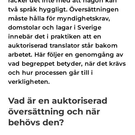
räcker det inte med att någon kan
två språk hyggligt. Översättningen
måste hålla för myndighetskrav,
domstolar och lagar i Sverige
innebär det i praktiken att en
auktoriserad translator står bakom
arbetet. Här följer en genomgång av
vad begreppet betyder, när det krävs
och hur processen går till i
verkligheten.
Vad är en auktoriserad
översättning och när
behövs den?