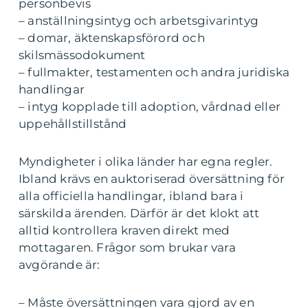
personbevis
– anställningsintyg och arbetsgivarintyg
– domar, äktenskapsförord och
skilsmässodokument
– fullmakter, testamenten och andra juridiska
handlingar
– intyg kopplade till adoption, vårdnad eller
uppehållstillstånd
Myndigheter i olika länder har egna regler.
Ibland krävs en auktoriserad översättning för
alla officiella handlingar, ibland bara i
särskilda ärenden. Därför är det klokt att
alltid kontrollera kraven direkt med
mottagaren. Frågor som brukar vara
avgörande är:
– Måste översättningen vara gjord av en