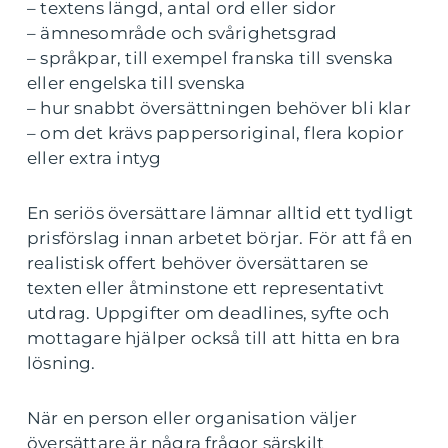
– textens längd, antal ord eller sidor
– ämnesområde och svårighetsgrad
– språkpar, till exempel franska till svenska
eller engelska till svenska
– hur snabbt översättningen behöver bli klar
– om det krävs pappersoriginal, flera kopior
eller extra intyg
En seriös översättare lämnar alltid ett tydligt
prisförslag innan arbetet börjar. För att få en
realistisk offert behöver översättaren se
texten eller åtminstone ett representativt
utdrag. Uppgifter om deadlines, syfte och
mottagare hjälper också till att hitta en bra
lösning.
När en person eller organisation väljer
översättare är några frågor särskilt