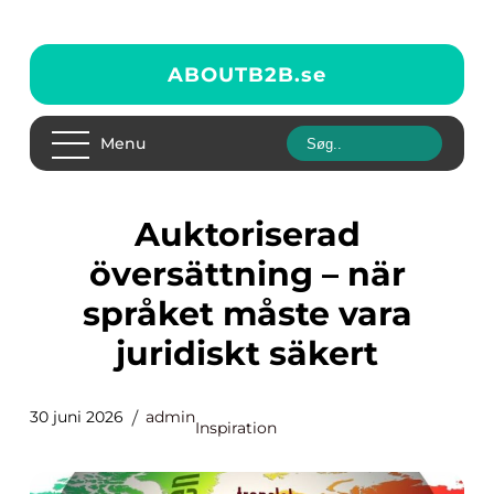
ABOUTB2B.
se
Menu
Auktoriserad
översättning – när
språket måste vara
juridiskt säkert
30 juni 2026
admin
Inspiration