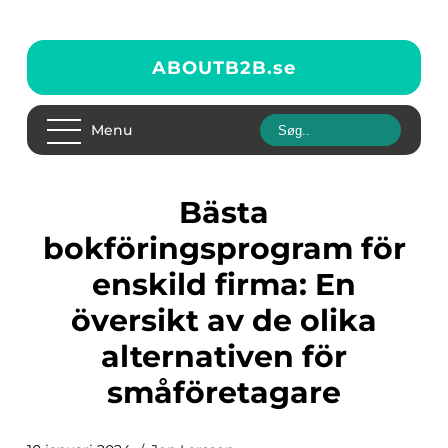
ABOUTB2B.
se
Menu
Bästa
bokföringsprogram för
enskild firma: En
översikt av de olika
alternativen för
småföretagare