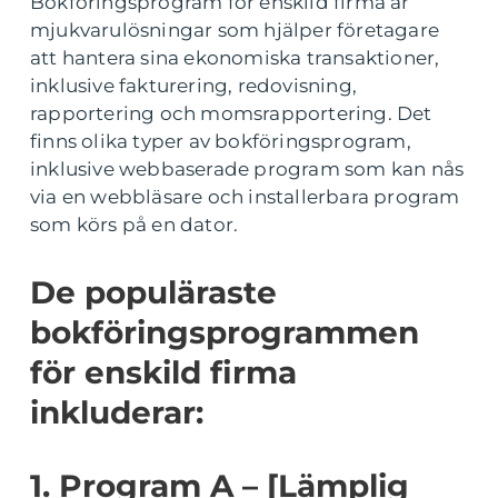
Bokföringsprogram för enskild firma är
mjukvarulösningar som hjälper företagare
att hantera sina ekonomiska transaktioner,
inklusive fakturering, redovisning,
rapportering och momsrapportering. Det
finns olika typer av bokföringsprogram,
inklusive webbaserade program som kan nås
via en webbläsare och installerbara program
som körs på en dator.
De populäraste
bokföringsprogrammen
för enskild firma
inkluderar:
1. Program A – [Lämplig