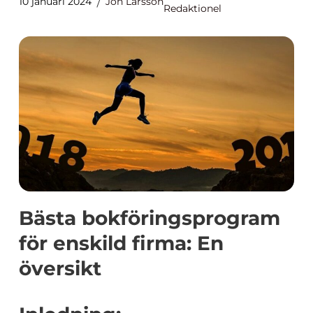
10 januari 2024
Jon Larsson
Redaktionel
Bästa bokföringsprogram
för enskild firma: En
översikt