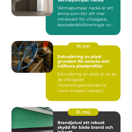
Värmepumpar nacka
Värmepumpar nacka är ett
ämne som blir allt mer
intressant för villaägare,
bostadsrättsföreningar oc...
01. jun
Extrudering av plast
grunden för smarta och
hållbara plastprofiler
Extrudering av plast är en av
de viktigaste
tillverkningsmetoderna
inom modern industri.
Processen g...
31. maj
Brandjalusi ett robust
skydd för både brand och