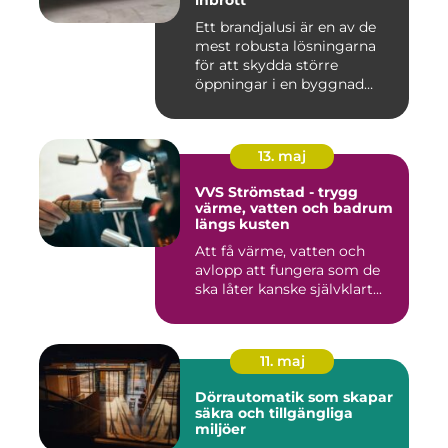
inbrott
Ett brandjalusi är en av de
mest robusta lösningarna
för att skydda större
öppningar i en byggnad
mo...
13. maj
VVS Strömstad - trygg
värme, vatten och badrum
längs kusten
Att få värme, vatten och
avlopp att fungera som de
ska låter kanske självklart...
11. maj
Dörrautomatik som skapar
säkra och tillgängliga
miljöer