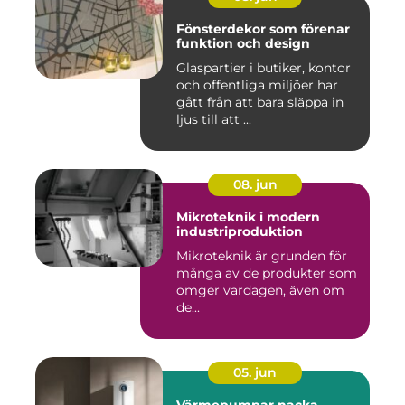
Fönsterdekor som förenar
funktion och design
Glaspartier i butiker, kontor
och offentliga miljöer har
gått från att bara släppa in
ljus till att ...
08. jun
Mikroteknik i modern
industriproduktion
Mikroteknik är grunden för
många av de produkter som
omger vardagen, även om
de...
05. jun