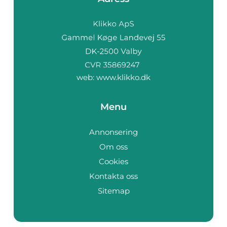
web:
www.klikko.dk
Menu
Annonsering
Om oss
Cookies
Kontakta oss
Sitemap