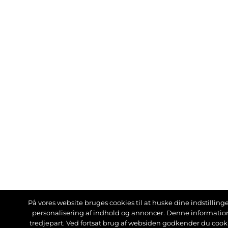
På vores website bruges cookies til at huske dine indstillinger
personalisering af indhold og annoncer. Denne informati
tredjepart. Ved fortsat brug af websiden godkender du cook