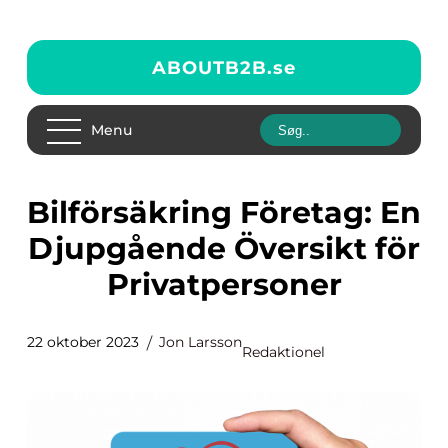
ABOUTB2B.
se
Menu
Bilförsäkring Företag: En
Djupgående Översikt för
Privatpersoner
22 oktober 2023
Jon Larsson
Redaktionel