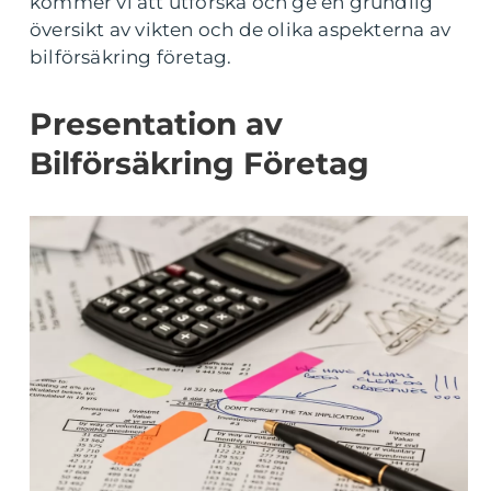
kommer vi att utforska och ge en grundlig
översikt av vikten och de olika aspekterna av
bilförsäkring företag.
Presentation av
Bilförsäkring Företag