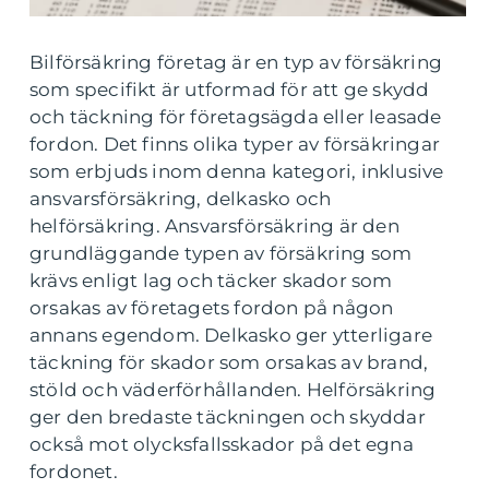
Bilförsäkring företag är en typ av försäkring
som specifikt är utformad för att ge skydd
och täckning för företagsägda eller leasade
fordon. Det finns olika typer av försäkringar
som erbjuds inom denna kategori, inklusive
ansvarsförsäkring, delkasko och
helförsäkring. Ansvarsförsäkring är den
grundläggande typen av försäkring som
krävs enligt lag och täcker skador som
orsakas av företagets fordon på någon
annans egendom. Delkasko ger ytterligare
täckning för skador som orsakas av brand,
stöld och väderförhållanden. Helförsäkring
ger den bredaste täckningen och skyddar
också mot olycksfallsskador på det egna
fordonet.