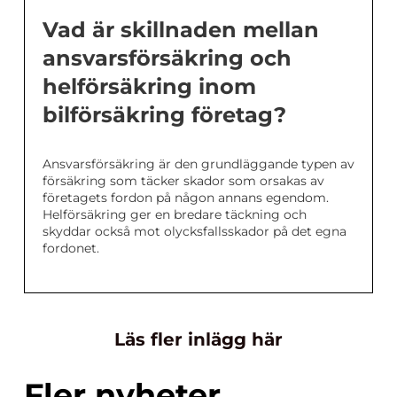
Vad är skillnaden mellan
ansvarsförsäkring och
helförsäkring inom
bilförsäkring företag?
Ansvarsförsäkring är den grundläggande typen av
försäkring som täcker skador som orsakas av
företagets fordon på någon annans egendom.
Helförsäkring ger en bredare täckning och
skyddar också mot olycksfallsskador på det egna
fordonet.
Läs fler inlägg här
Fler nyheter