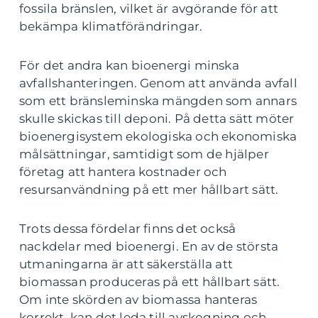
fossila bränslen, vilket är avgörande för att
bekämpa klimatförändringar.
För det andra kan bioenergi minska
avfallshanteringen. Genom att använda avfall
som ett bränsleminska mängden som annars
skulle skickas till deponi. På detta sätt möter
bioenergisystem ekologiska och ekonomiska
målsättningar, samtidigt som de hjälper
företag att hantera kostnader och
resursanvändning på ett mer hållbart sätt.
Trots dessa fördelar finns det också
nackdelar med bioenergi. En av de största
utmaningarna är att säkerställa att
biomassan produceras på ett hållbart sätt.
Om inte skörden av biomassa hanteras
korrekt, kan det leda till avskogning och