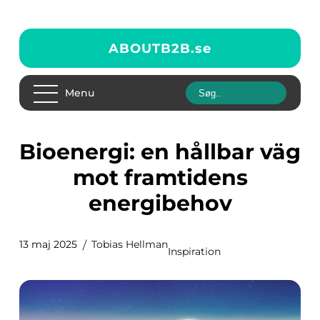
ABOUTB2B.
se
Menu
Bioenergi: en hållbar väg
mot framtidens
energibehov
13 maj 2025
Tobias Hellman
Inspiration