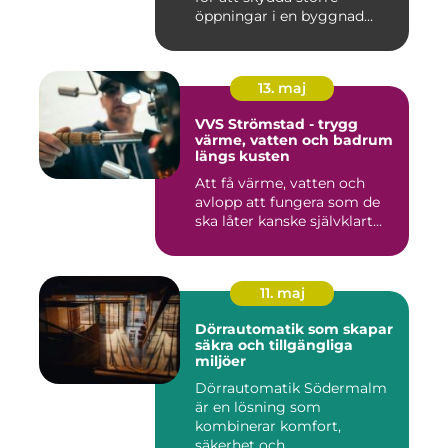
öppningar i en byggnad
mo...
13. maj
VVS Strömstad - trygg
värme, vatten och badrum
längs kusten
Att få värme, vatten och
avlopp att fungera som de
ska låter kanske självklart...
11. maj
Dörrautomatik som skapar
säkra och tillgängliga
miljöer
Dörrautomatik Södermalm
är en lösning som
kombinerar komfort,
säkerhet och ...