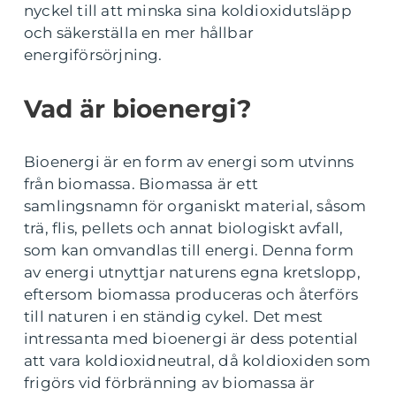
nyckel till att minska sina koldioxidutsläpp
och säkerställa en mer hållbar
energiförsörjning.
Vad är bioenergi?
Bioenergi är en form av energi som utvinns
från biomassa. Biomassa är ett
samlingsnamn för organiskt material, såsom
trä, flis, pellets och annat biologiskt avfall,
som kan omvandlas till energi. Denna form
av energi utnyttjar naturens egna kretslopp,
eftersom biomassa produceras och återförs
till naturen i en ständig cykel. Det mest
intressanta med bioenergi är dess potential
att vara koldioxidneutral, då koldioxiden som
frigörs vid förbränning av biomassa är