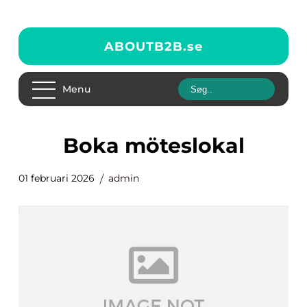
ABOUTB2B.
se
Menu
Boka möteslokal
01 februari 2026
admin