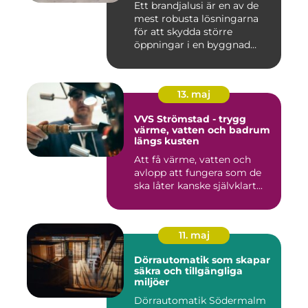
Ett brandjalusi är en av de
mest robusta lösningarna
för att skydda större
öppningar i en byggnad
mo...
13. maj
VVS Strömstad - trygg
värme, vatten och badrum
längs kusten
Att få värme, vatten och
avlopp att fungera som de
ska låter kanske självklart...
11. maj
Dörrautomatik som skapar
säkra och tillgängliga
miljöer
Dörrautomatik Södermalm