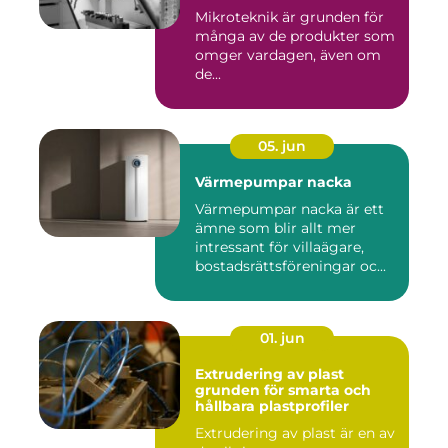
Mikroteknik är grunden för
många av de produkter som
omger vardagen, även om
de...
05. jun
Värmepumpar nacka
Värmepumpar nacka är ett
ämne som blir allt mer
intressant för villaägare,
bostadsrättsföreningar oc...
01. jun
Extrudering av plast
grunden för smarta och
hållbara plastprofiler
Extrudering av plast är en av