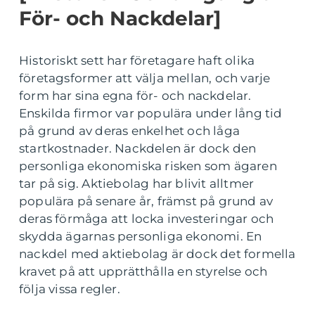
För- och Nackdelar]
Historiskt sett har företagare haft olika
företagsformer att välja mellan, och varje
form har sina egna för- och nackdelar.
Enskilda firmor var populära under lång tid
på grund av deras enkelhet och låga
startkostnader. Nackdelen är dock den
personliga ekonomiska risken som ägaren
tar på sig. Aktiebolag har blivit alltmer
populära på senare år, främst på grund av
deras förmåga att locka investeringar och
skydda ägarnas personliga ekonomi. En
nackdel med aktiebolag är dock det formella
kravet på att upprätthålla en styrelse och
följa vissa regler.