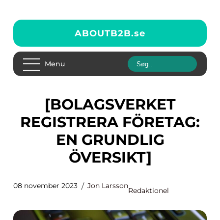
ABOUTB2B.
se
Menu
[BOLAGSVERKET
REGISTRERA FÖRETAG:
EN GRUNDLIG
ÖVERSIKT]
08 november 2023
Jon Larsson
Redaktionel