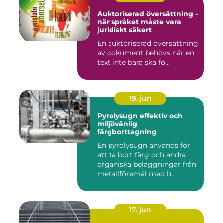
Auktoriserad översättning -
när språket måste vara
juridiskt säkert
En auktoriserad översättning
av dokument behövs när en
text inte bara ska fö...
19. jun
Pyrolysugn effektiv och
miljövänlig
färgborttagning
En pyrolysugn används för
att ta bort färg och andra
organiska beläggningar från
metallföremål med h...
17. jun