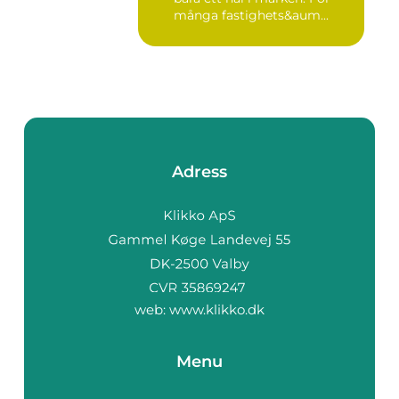
många fastighets&aum...
Adress
web:
www.klikko.dk
Menu