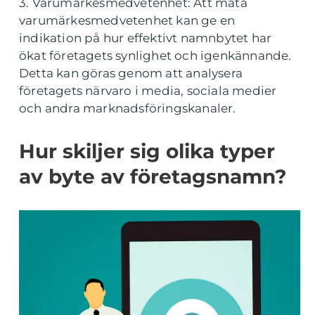
3. Varumärkesmedvetenhet: Att mäta
varumärkesmedvetenhet kan ge en
indikation på hur effektivt namnbytet har
ökat företagets synlighet och igenkännande.
Detta kan göras genom att analysera
företagets närvaro i media, sociala medier
och andra marknadsföringskanaler.
Hur skiljer sig olika typer
av byte av företagsnamn?