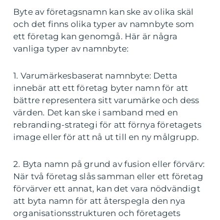
Byte av företagsnamn kan ske av olika skäl
och det finns olika typer av namnbyte som
ett företag kan genomgå. Här är några
vanliga typer av namnbyte:
1. Varumärkesbaserat namnbyte: Detta
innebär att ett företag byter namn för att
bättre representera sitt varumärke och dess
värden. Det kan ske i samband med en
rebranding-strategi för att förnya företagets
image eller för att nå ut till en ny målgrupp.
2. Byta namn på grund av fusion eller förvärv:
När två företag slås samman eller ett företag
förvärver ett annat, kan det vara nödvändigt
att byta namn för att återspegla den nya
organisationsstrukturen och företagets