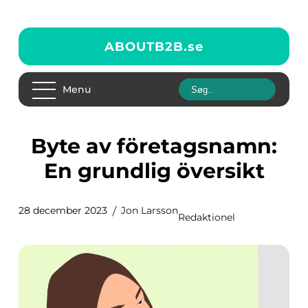
ABOUTB2B.
se
Menu
Byte av företagsnamn:
En grundlig översikt
28 december 2023
Jon Larsson
Redaktionel