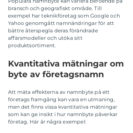
Populära namnbyte kan variera beroende på
bransch och geografiskt område. Till
exempel har teknikföretag som Google och
Yahoo genomgått namnändringar för att
bättre återspegla deras förändrade
affärsmodeller och utöka sitt
produktsortiment.
Kvantitativa mätningar om
byte av företagsnamn
Att mäta effekterna av namnbyte på ett
företags framgång kan vara en utmaning,
men det finns vissa kvantitativa mätningar
som kan ge insikt i hur namnbyte påverkar
företag. Här är några exempel: