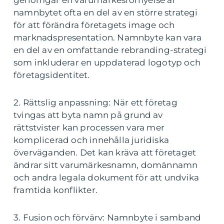
genomgår en varumärkesförnyelse är
namnbytet ofta en del av en större strategi
för att förändra företagets image och
marknadspresentation. Namnbyte kan vara
en del av en omfattande rebranding-strategi
som inkluderar en uppdaterad logotyp och
företagsidentitet.
2. Rättslig anpassning: När ett företag
tvingas att byta namn på grund av
rättstvister kan processen vara mer
komplicerad och innehålla juridiska
överväganden. Det kan kräva att företaget
ändrar sitt varumärkesnamn, domännamn
och andra legala dokument för att undvika
framtida konflikter.
3. Fusion och förvärv: Namnbyte i samband