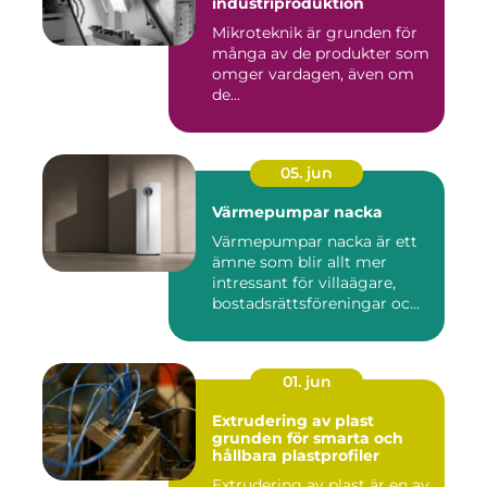
industriproduktion
Mikroteknik är grunden för
många av de produkter som
omger vardagen, även om
de...
05. jun
Värmepumpar nacka
Värmepumpar nacka är ett
ämne som blir allt mer
intressant för villaägare,
bostadsrättsföreningar oc...
01. jun
Extrudering av plast
grunden för smarta och
hållbara plastprofiler
Extrudering av plast är en av