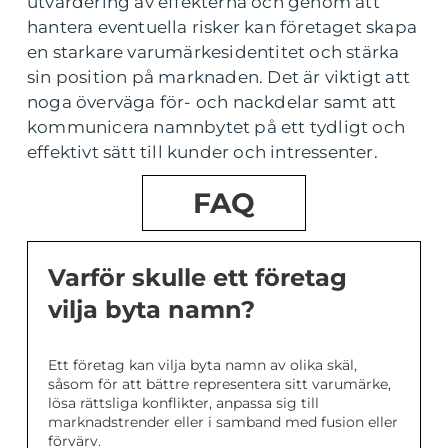
utvärdering av effekterna och genom att
hantera eventuella risker kan företaget skapa
en starkare varumärkesidentitet och stärka
sin position på marknaden. Det är viktigt att
noga överväga för- och nackdelar samt att
kommunicera namnbytet på ett tydligt och
effektivt sätt till kunder och intressenter.
FAQ
Varför skulle ett företag
vilja byta namn?
Ett företag kan vilja byta namn av olika skäl,
såsom för att bättre representera sitt varumärke,
lösa rättsliga konflikter, anpassa sig till
marknadstrender eller i samband med fusion eller
förvärv.