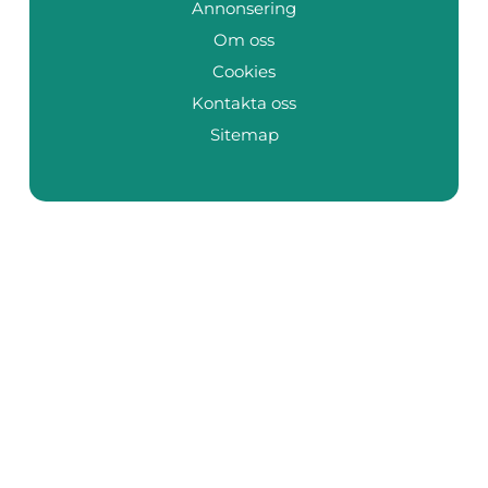
Annonsering
Om oss
Cookies
Kontakta oss
Sitemap