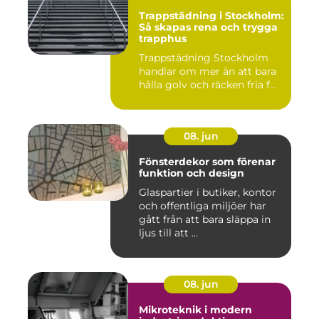
Trappstädning i Stockholm:
Så skapas rena och trygga
trapphus
Trappstädning Stockholm
handlar om mer än att bara
hålla golv och räcken fria f...
08. jun
Fönsterdekor som förenar
funktion och design
Glaspartier i butiker, kontor
och offentliga miljöer har
gått från att bara släppa in
ljus till att ...
08. jun
Mikroteknik i modern