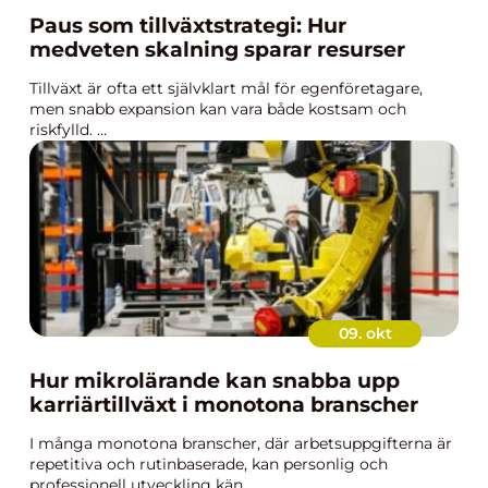
Paus som tillväxtstrategi: Hur
medveten skalning sparar resurser
Tillväxt är ofta ett självklart mål för egenföretagare,
men snabb expansion kan vara både kostsam och
riskfylld. ...
09. okt
Hur mikrolärande kan snabba upp
karriärtillväxt i monotona branscher
I många monotona branscher, där arbetsuppgifterna är
repetitiva och rutinbaserade, kan personlig och
professionell utveckling kän...