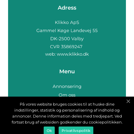
Adress
web:
www.klikko.dk
Menu
Annonsering
Om oss
Cookies
På vores website bruges cookies til at huske dine
indstillinger, statistik og personalisering af indhold og
Kontakta oss
annoncer. Denne information deles med tredjepart. Ved
Sitemap
fortsat brug af websiden godkender du cookiepolitikken.
Ok
Privatlivspolitik