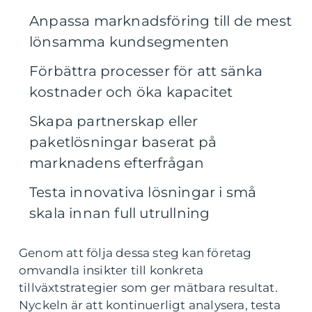
Anpassa marknadsföring till de mest
lönsamma kundsegmenten
Förbättra processer för att sänka
kostnader och öka kapacitet
Skapa partnerskap eller
paketlösningar baserat på
marknadens efterfrågan
Testa innovativa lösningar i små
skala innan full utrullning
Genom att följa dessa steg kan företag
omvandla insikter till konkreta
tillväxtstrategier som ger mätbara resultat.
Nyckeln är att kontinuerligt analysera, testa