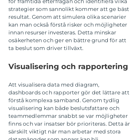
för framtida efterfrågan och identifiera vilka
strategier som sannolikt kommer att ge bäst
resultat. Genom att simulera olika scenarier
kan man också förstå risker och möjligheter
innan resurser investeras. Detta minskar
osäkerheten och ger en bättre grund för att
ta beslut som driver tillväxt.
Visualisering och rapportering
Att visualisera data med diagram,
dashboards och rapporter gör det lättare att
förstå komplexa samband. Genom tydlig
visualisering kan både beslutsfattare och
teammedlemmar snabbt se var möjligheter
finns och var insatser bör prioriteras. Detta är
särskilt viktigt när man arbetar med stora
datamängder som annars kan bli