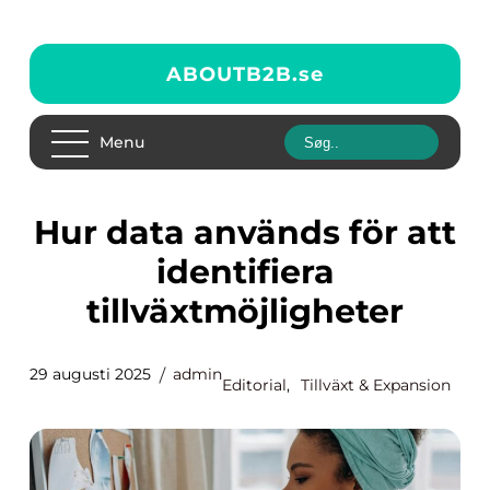
ABOUTB2B.
se
Menu
Hur data används för att
identifiera
tillväxtmöjligheter
29 augusti 2025
admin
Editorial
,
Tillväxt & Expansion