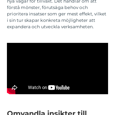
nya vägar för tillväxt. Det handlar om att
förstå mönster, förutsäga behov och
prioritera insatser som ger mest effekt, vilket
i sin tur skapar konkreta möjligheter att
expandera och utveckla verksamheten.
Omvandla insikter till