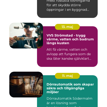
mest robusta lösningarna
för att skydda större
öppningar i en byggnad
mo...
13. maj
VVS Strömstad - trygg
värme, vatten och badrum
längs kusten
Att få värme, vatten och
avlopp att fungera som de
ska låter kanske självklart...
11. maj
Dörrautomatik som skapar
säkra och tillgängliga
miljöer
Dörrautomatik Södermalm
är en lösning som