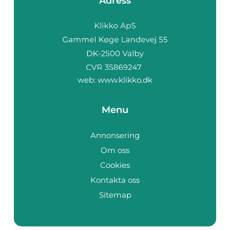
Adress
web:
www.klikko.dk
Menu
Annonsering
Om oss
Cookies
Kontakta oss
Sitemap