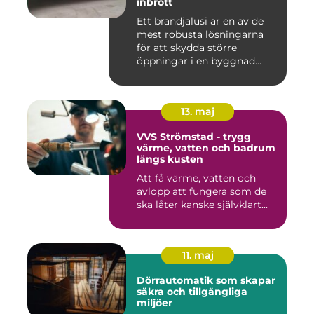
inbrott
Ett brandjalusi är en av de
mest robusta lösningarna
för att skydda större
öppningar i en byggnad
mo...
13. maj
VVS Strömstad - trygg
värme, vatten och badrum
längs kusten
Att få värme, vatten och
avlopp att fungera som de
ska låter kanske självklart...
11. maj
Dörrautomatik som skapar
säkra och tillgängliga
miljöer