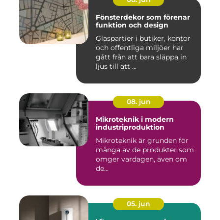
Fönsterdekor som förenar
funktion och design
Glaspartier i butiker, kontor
och offentliga miljöer har
gått från att bara släppa in
ljus till att ...
08. jun
Mikroteknik i modern
industriproduktion
Mikroteknik är grunden för
många av de produkter som
omger vardagen, även om
de...
05. jun