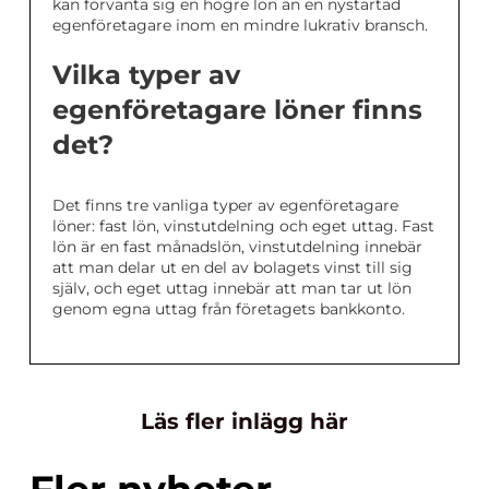
kan förvänta sig en högre lön än en nystartad
egenföretagare inom en mindre lukrativ bransch.
Vilka typer av
egenföretagare löner finns
det?
Det finns tre vanliga typer av egenföretagare
löner: fast lön, vinstutdelning och eget uttag. Fast
lön är en fast månadslön, vinstutdelning innebär
att man delar ut en del av bolagets vinst till sig
själv, och eget uttag innebär att man tar ut lön
genom egna uttag från företagets bankkonto.
Läs fler inlägg här