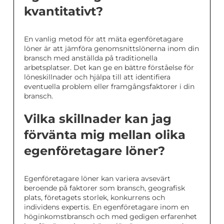
kvantitativt?
En vanlig metod för att mäta egenföretagare
löner är att jämföra genomsnittslönerna inom din
bransch med anställda på traditionella
arbetsplatser. Det kan ge en bättre förståelse för
löneskillnader och hjälpa till att identifiera
eventuella problem eller framgångsfaktorer i din
bransch.
Vilka skillnader kan jag
förvänta mig mellan olika
egenföretagare löner?
Egenföretagare löner kan variera avsevärt
beroende på faktorer som bransch, geografisk
plats, företagets storlek, konkurrens och
individens expertis. En egenföretagare inom en
höginkomstbransch och med gedigen erfarenhet