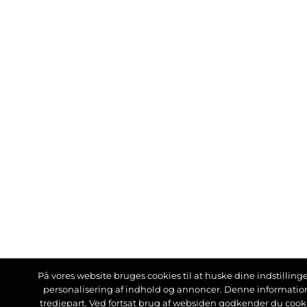
På vores website bruges cookies til at huske dine indstillinger
personalisering af indhold og annoncer. Denne informati
tredjepart. Ved fortsat brug af websiden godkender du cook