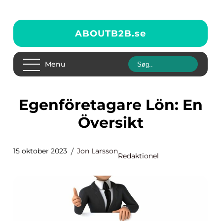
ABOUTB2B.
se
Menu
Egenföretagare Lön: En
Översikt
15 oktober 2023
Jon Larsson
Redaktionel