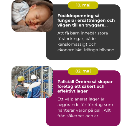
10. maj
Föräldrapenning så
fungerar ersättningen och
vägen till en tryggare
föräldraledighet
Att få barn innebär stora
förändringar, både
känslomässigt och
ekonomiskt. Många blivande
föräldrar ...
02. maj
Pallställ Örebro så skapar
företag ett säkert och
effektivt lager
Ett välplanerat lager är
avgörande för företag som
hanterar varor på pall. Allt
från säkerhet och ar...