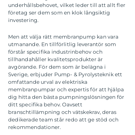
underhållsbehovet, vilket leder till att allt fler
företag ser dem som en klok långsiktig
investering.
Men att välja rätt membranpump kan vara
utmanande. En tillförlitlig leverantör som
förstår specifika industrinbehov och
tillhandahåller kvalitetsprodukter är
avgörande. För dem som är belägna i
Sverige, erbjuder Pump- & Pyrolysteknik ett
omfattande urval av elektriska
membranpumpar och expertis för att hjälpa
dig hitta den bästa pumpningslösningen för
ditt specifika behov. Oavsett
branschtillämpning och vätskekrav, deras
dedikerade team står redo att ge stöd och
rekommendationer.