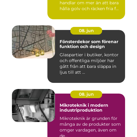
handlar om mer än att bara
hålla golv och räcken fria f...
08. jun
Fönsterdekor som förenar
funktion och design
Glaspartier i butiker, kontor
och offentliga miljöer har
gått från att bara släppa in
ljus till att ...
08. jun
Mikroteknik i modern
industriproduktion
Mikroteknik är grunden för
många av de produkter som
omger vardagen, även om
de...