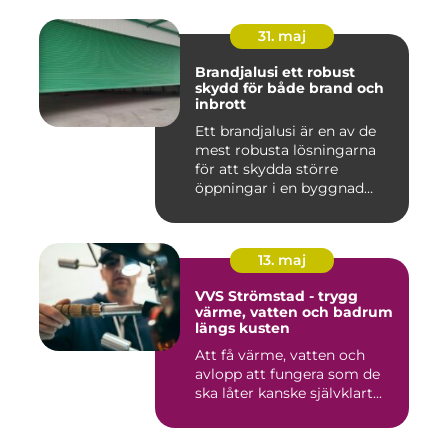
31. maj
Brandjalusi ett robust
skydd för både brand och
inbrott
Ett brandjalusi är en av de
mest robusta lösningarna
för att skydda större
öppningar i en byggnad
mo...
13. maj
VVS Strömstad - trygg
värme, vatten och badrum
längs kusten
Att få värme, vatten och
avlopp att fungera som de
ska låter kanske självklart...