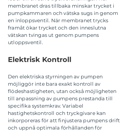
membranet dras tillbaka minskar trycket i
pumpkammaren och vätska sugs in genom
en inloppsventil. När membranet trycks
framåt ökar trycket och den inneslutna
vätskan tvingas ut genom pumpens
utloppsventil.
Elektrisk Kontroll
Den elektriska styrningen av pumpen
möjliggör inte bara exakt kontroll av
flödeshastigheten, utan också möjligheten
till anpassning av pumpens prestanda till
specifika systemkrav. Variabel
hastighetskontroll och tryckgivare kan
inkorporeras för att finjustera pumpens drift
och uppnå optimala förhållanden för