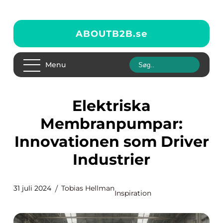
ABOUTB2B.
se
Menu
Elektriska
Membranpumpar:
Innovationen som Driver
Industrier
31 juli 2024
Tobias Hellman
Inspiration