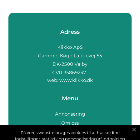
Adress
web:
www.klikko.dk
Menu
Annonsering
Om oss
Cookies
På vores website bruges cookies til at huske dine
indstillinger, statistik og personalisering af indhold og