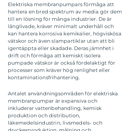
Elektriska membranpumpars förmåga att
hantera en bred spektrum av media gör dem
till en lösning för många industrier. De är
långlivade, kräver minimalt underhåll och
kan hantera korrosiva kemikalier, högviskösa
vätskor och även slampartiklar utan att bli
igentäppta eller skadade. Deras jämnhet i
drift och förmåga att kemiskt isolera
pumpade vätskor är också fördelaktigt för
processer som kräver hög renlighet eller
kontaminationsfrihantering.
Antalet användningsområden för elektriska
membranpumpar är expansiva och
inkluderar vattenbehandling, kemisk
produktion och distribution,
läkemedelsindustrin, livsmedels- och
dryckesproduktion, målning och