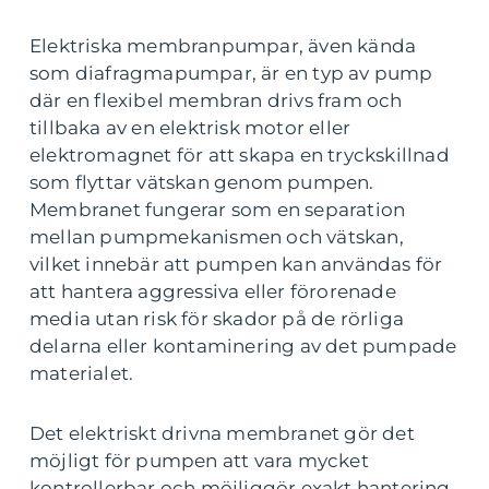
Elektriska membranpumpar, även kända
som diafragmapumpar, är en typ av pump
där en flexibel membran drivs fram och
tillbaka av en elektrisk motor eller
elektromagnet för att skapa en tryckskillnad
som flyttar vätskan genom pumpen.
Membranet fungerar som en separation
mellan pumpmekanismen och vätskan,
vilket innebär att pumpen kan användas för
att hantera aggressiva eller förorenade
media utan risk för skador på de rörliga
delarna eller kontaminering av det pumpade
materialet.
Det elektriskt drivna membranet gör det
möjligt för pumpen att vara mycket
kontrollerbar och möjliggör exakt hantering