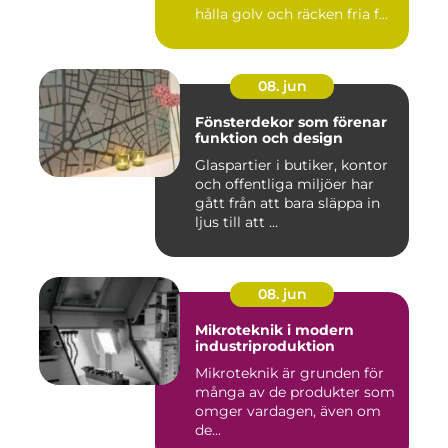
hålla golv och räcken fria f...
08. jun
Fönsterdekor som förenar
funktion och design
Glaspartier i butiker, kontor
och offentliga miljöer har
gått från att bara släppa in
ljus till att ...
08. jun
Mikroteknik i modern
industriproduktion
Mikroteknik är grunden för
många av de produkter som
omger vardagen, även om
de...