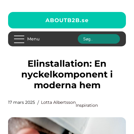
ABOUTB2B.
se
Menu
Elinstallation: En
nyckelkomponent i
moderna hem
17 mars 2025
Lotta Albertsson
Inspiration