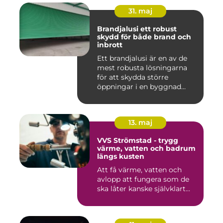
31. maj
Brandjalusi ett robust
skydd för både brand och
inbrott
Ett brandjalusi är en av de
mest robusta lösningarna
för att skydda större
öppningar i en byggnad
mo...
13. maj
VVS Strömstad - trygg
värme, vatten och badrum
längs kusten
Att få värme, vatten och
avlopp att fungera som de
ska låter kanske självklart...