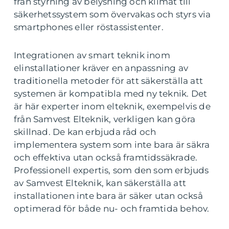
från styrning av belysning och klimat till
säkerhetssystem som övervakas och styrs via
smartphones eller röstassistenter.
Integrationen av smart teknik inom
elinstallationer kräver en anpassning av
traditionella metoder för att säkerställa att
systemen är kompatibla med ny teknik. Det
är här experter inom elteknik, exempelvis de
från Samvest Elteknik, verkligen kan göra
skillnad. De kan erbjuda råd och
implementera system som inte bara är säkra
och effektiva utan också framtidssäkrade.
Professionell expertis, som den som erbjuds
av Samvest Elteknik, kan säkerställa att
installationen inte bara är säker utan också
optimerad för både nu- och framtida behov.