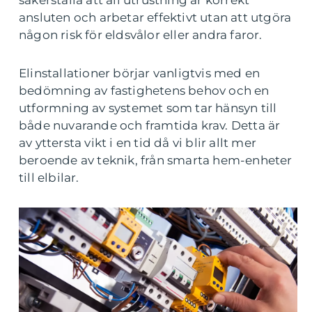
säkerställa att all utrustning är korrekt
ansluten och arbetar effektivt utan att utgöra
någon risk för eldsvålor eller andra faror.
Elinstallationer börjar vanligtvis med en
bedömning av fastighetens behov och en
utformning av systemet som tar hänsyn till
både nuvarande och framtida krav. Detta är
av yttersta vikt i en tid då vi blir allt mer
beroende av teknik, från smarta hem-enheter
till elbilar.