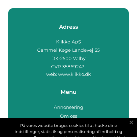
Adress
web:
www.klikko.dk
Menu
Annonsering
Om oss
Cookies
På vores website bruges cookies til at huske dine
indstillinger, statistik og personalisering af indhold og
Kontakta oss