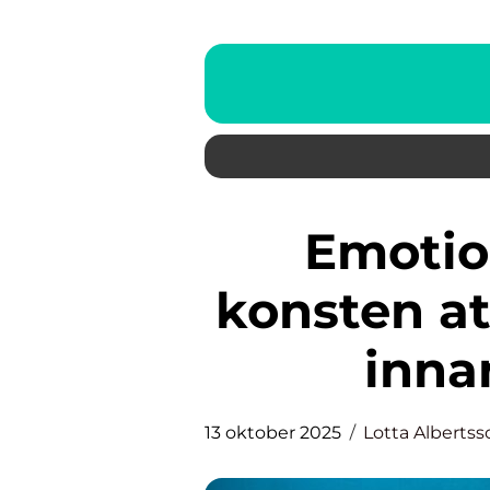
Emotionell smidighet –
konsten at
inna
13 oktober 2025
Lotta Albertss