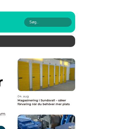
r
04. aug
Magasinering i Sundsvall – säker
förvaring när du behöver mer plats
eam