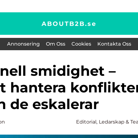
ABOUTB2B.
se
Annonsering
Om Oss
Cookies
Kontakta Oss
t hantera konflikte
n de eskalerar
on
Editorial
,
Ledarskap & T