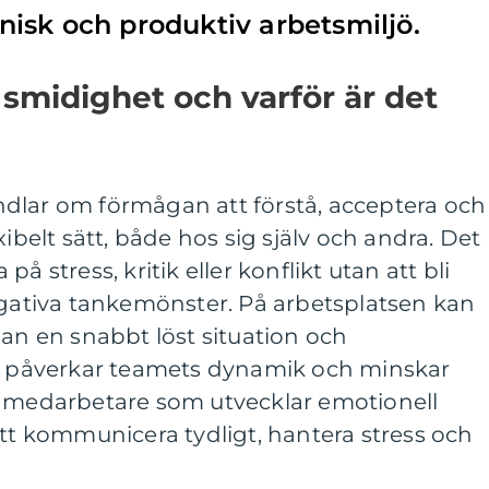
isk och produktiv arbetsmiljö.
 smidighet och varför är det
dlar om förmågan att förstå, acceptera och
xibelt sätt, både hos sig själv och andra. Det
å stress, kritik eller konflikt utan att bli
egativa tankemönster. På arbetsplatsen kan
lan en snabbt löst situation och
, påverkar teamets dynamik och minskar
h medarbetare som utvecklar emotionell
att kommunicera tydligt, hantera stress och