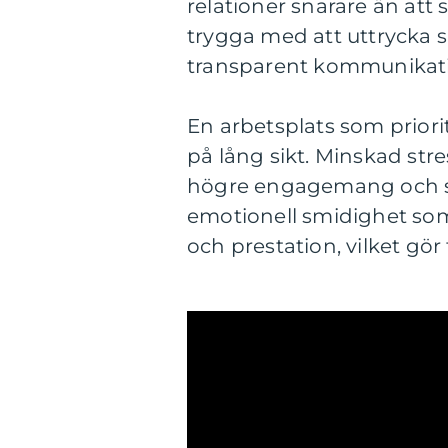
relationer snarare än att
trygga med att uttrycka si
transparent kommunikat
En arbetsplats som priori
på lång sikt. Minskad stre
högre engagemang och st
emotionell smidighet som e
och prestation, vilket gör 