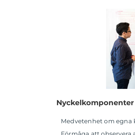
Nyckelkomponenter i
Medvetenhet om egna k
Förmåga att observera 