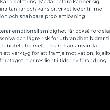
 skapa splittring. Medarbetare känner sig
na tankar och känslor, vilket leder till mer
ion och snabbare problemlösning.
terar emotionell smidighet får också fördela
ssnivå och lägre risk för utbrändhet bidrar til
abilitet i teamet. Ledare kan använda
tt verktyg för att främja motivation, lojalit
företaget mer resilient i tider av förändring.