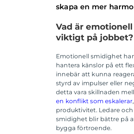
skapa en mer harmon
Vad är emotionell
viktigt på jobbet?
Emotionell smidighet han
hantera känslor på ett fle
innebär att kunna reagera p
styrd av impulser eller n
detta vara skillnaden mel
en konflikt som eskalerar
produktivitet. Ledare oc
smidighet blir bättre på 
bygga förtroende.