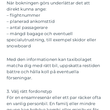
När bokningen görs underlättar det att
direkt kunna ange:
– flightnummer
– planerad ankomsttid
– antal passagerare
– mängd bagage och eventuell
specialutrustning, till exempel skidor eller
snowboard
Med den informationen kan taxibolaget
matcha dig med rätt bil, uppskatta restiden
bättre och hålla koll på eventuella
förseningar.
3. Välj rätt fordonstyp
För en ensamresenär eller ett par räcker ofta
en vanlig personbil. En familj eller mindre
grupp kan behöva kombi eller minibuss för