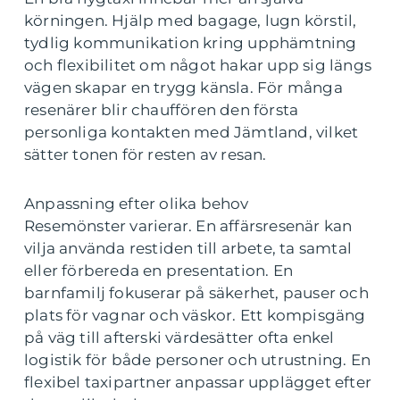
körningen. Hjälp med bagage, lugn körstil,
tydlig kommunikation kring upphämtning
och flexibilitet om något hakar upp sig längs
vägen skapar en trygg känsla. För många
resenärer blir chauffören den första
personliga kontakten med Jämtland, vilket
sätter tonen för resten av resan.
Anpassning efter olika behov
Resemönster varierar. En affärsresenär kan
vilja använda restiden till arbete, ta samtal
eller förbereda en presentation. En
barnfamilj fokuserar på säkerhet, pauser och
plats för vagnar och väskor. Ett kompisgäng
på väg till afterski värdesätter ofta enkel
logistik för både personer och utrustning. En
flexibel taxipartner anpassar upplägget efter