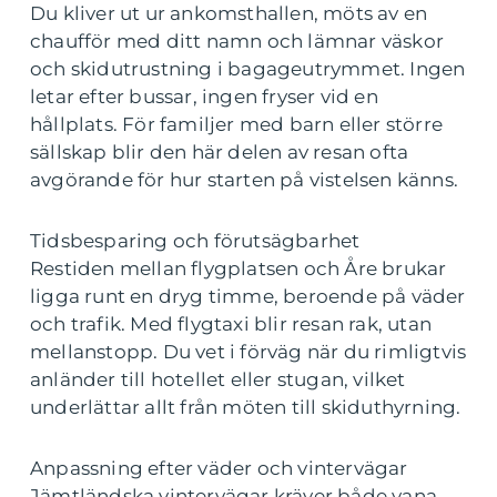
Du kliver ut ur ankomsthallen, möts av en
chaufför med ditt namn och lämnar väskor
och skidutrustning i bagageutrymmet. Ingen
letar efter bussar, ingen fryser vid en
hållplats. För familjer med barn eller större
sällskap blir den här delen av resan ofta
avgörande för hur starten på vistelsen känns.
Tidsbesparing och förutsägbarhet
Restiden mellan flygplatsen och Åre brukar
ligga runt en dryg timme, beroende på väder
och trafik. Med flygtaxi blir resan rak, utan
mellanstopp. Du vet i förväg när du rimligtvis
anländer till hotellet eller stugan, vilket
underlättar allt från möten till skiduthyrning.
Anpassning efter väder och vintervägar
Jämtländska vintervägar kräver både vana