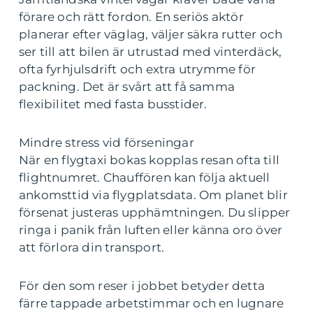
förare och rätt fordon. En seriös aktör
planerar efter väglag, väljer säkra rutter och
ser till att bilen är utrustad med vinterdäck,
ofta fyrhjulsdrift och extra utrymme för
packning. Det är svårt att få samma
flexibilitet med fasta busstider.
Mindre stress vid förseningar
När en flygtaxi bokas kopplas resan ofta till
flightnumret. Chauffören kan följa aktuell
ankomsttid via flygplatsdata. Om planet blir
försenat justeras upphämtningen. Du slipper
ringa i panik från luften eller känna oro över
att förlora din transport.
För den som reser i jobbet betyder detta
färre tappade arbetstimmar och en lugnare