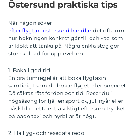
Östersund praktiska tips
När någon söker
efter flygtaxi östersund handlar
det ofta om
hur bokningen konkret går till och vad som
är klokt att tänka på. Några enkla steg gör
stor skillnad för upplevelsen:
1. Boka i god tid
En bra tumregel är att boka flygtaxin
samtidigt som du bokar flyget eller boendet.
Då säkras rätt fordon och tid. Reser du i
högsäsong för fjällen sportlov, jul, nyår eller
påsk blir detta extra viktigt eftersom trycket
på både taxi och hyrbilar är högt.
2. Ha flyg- och resedata redo