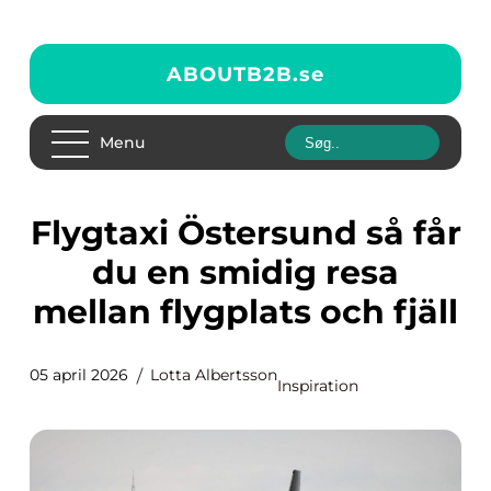
ABOUTB2B.
se
Menu
Flygtaxi Östersund så får
du en smidig resa
mellan flygplats och fjäll
05 april 2026
Lotta Albertsson
Inspiration