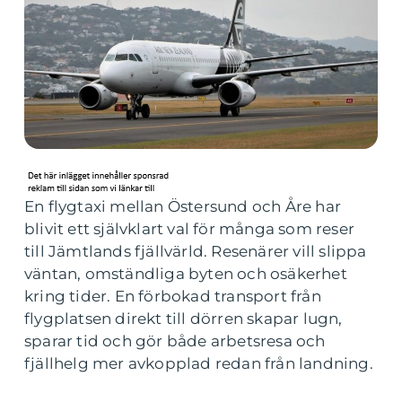
En flygtaxi mellan Östersund och Åre har
blivit ett självklart val för många som reser
till Jämtlands fjällvärld. Resenärer vill slippa
väntan, omständliga byten och osäkerhet
kring tider. En förbokad transport från
flygplatsen direkt till dörren skapar lugn,
sparar tid och gör både arbetsresa och
fjällhelg mer avkopplad redan från landning.