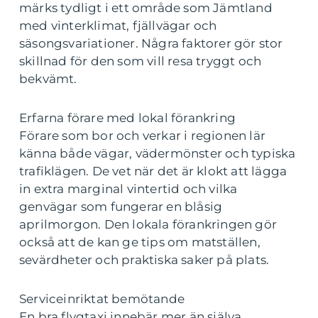
märks tydligt i ett område som Jämtland
med vinterklimat, fjällvägar och
säsongsvariationer. Några faktorer gör stor
skillnad för den som vill resa tryggt och
bekvämt.
Erfarna förare med lokal förankring
Förare som bor och verkar i regionen lär
känna både vägar, vädermönster och typiska
trafiklägen. De vet när det är klokt att lägga
in extra marginal vintertid och vilka
genvägar som fungerar en blåsig
aprilmorgon. Den lokala förankringen gör
också att de kan ge tips om matställen,
sevärdheter och praktiska saker på plats.
Serviceinriktat bemötande
En bra flygtaxi innebär mer än själva