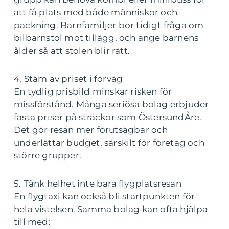
att få plats med både människor och
packning. Barnfamiljer bör tidigt fråga om
bilbarnstol mot tillägg, och ange barnens
ålder så att stolen blir rätt.
4. Stäm av priset i förväg
En tydlig prisbild minskar risken för
missförstånd. Många seriösa bolag erbjuder
fasta priser på sträckor som ÖstersundÅre.
Det gör resan mer förutsägbar och
underlättar budget, särskilt för företag och
större grupper.
5. Tänk helhet inte bara flygplatsresan
En flygtaxi kan också bli startpunkten för
hela vistelsen. Samma bolag kan ofta hjälpa
till med: