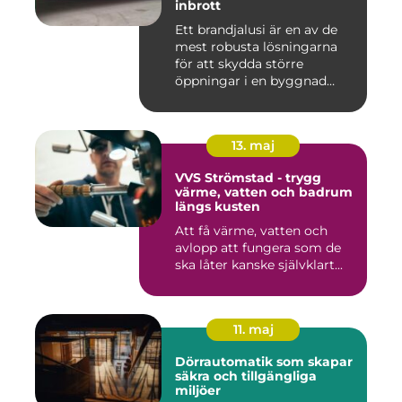
inbrott
Ett brandjalusi är en av de
mest robusta lösningarna
för att skydda större
öppningar i en byggnad
mo...
13. maj
VVS Strömstad - trygg
värme, vatten och badrum
längs kusten
Att få värme, vatten och
avlopp att fungera som de
ska låter kanske självklart...
11. maj
Dörrautomatik som skapar
säkra och tillgängliga
miljöer