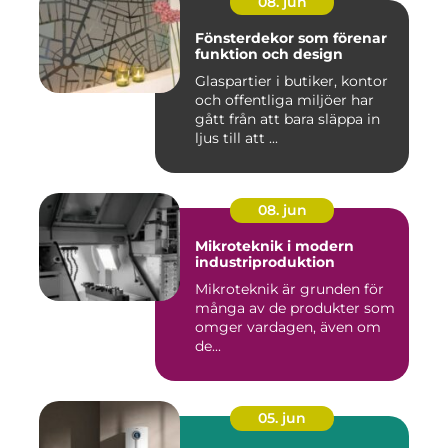
08. jun
Fönsterdekor som förenar
funktion och design
Glaspartier i butiker, kontor
och offentliga miljöer har
gått från att bara släppa in
ljus till att ...
08. jun
Mikroteknik i modern
industriproduktion
Mikroteknik är grunden för
många av de produkter som
omger vardagen, även om
de...
05. jun