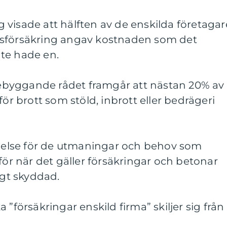
visade att hälften av de enskilda företagar
gsförsäkring angav kostnaden som det
inte hade en.
örebyggande rådet framgår att nästan 20% av
för brott som stöld, inbrott eller bedrägeri
ståelse för de utmaningar och behov som
för när det gäller försäkringar och betonar
igt skyddad.
 ”försäkringar enskild firma” skiljer sig från