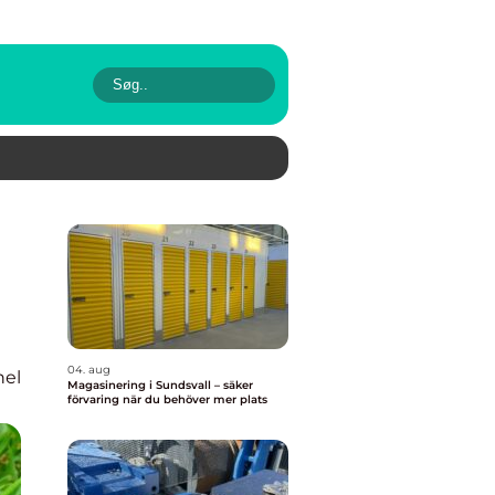
04. aug
nel
Magasinering i Sundsvall – säker
förvaring när du behöver mer plats