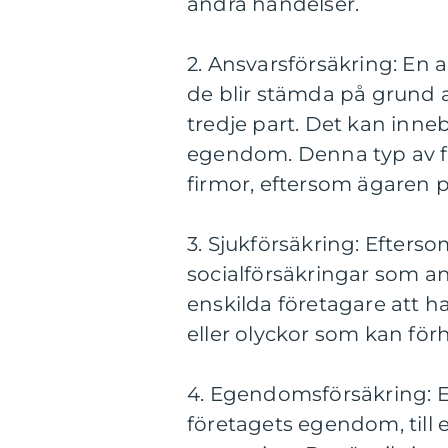
andra händelser.
2. Ansvarsförsäkring: En 
de blir stämda på grund av
tredje part. Det kan inneb
egendom. Denna typ av för
firmor, eftersom ägaren p
3. Sjukförsäkring: Efterso
socialförsäkringar som ans
enskilda företagare att 
eller olyckor som kan för
4. Egendomsförsäkring: 
företagets egendom, till