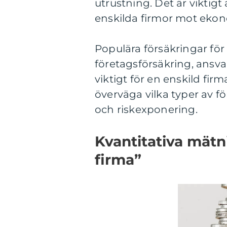
utrustning. Det är viktigt
enskilda firmor mot ekono
Populära försäkringar för 
företagsförsäkring, ansva
viktigt för en enskild fir
överväga vilka typer av 
och riskexponering.
Kvantitativa mätn
firma”