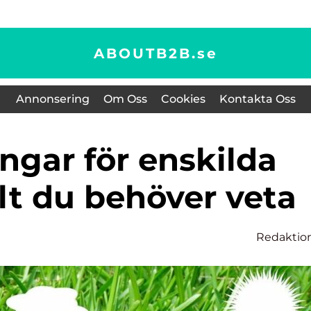
ABOUTB2B.
se
Annonsering
Om Oss
Cookies
Kontakta Oss
llt du behöver veta
Redaktio