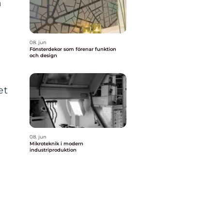
a
08. jun
Fönsterdekor som förenar funktion
och design
et
08. jun
Mikroteknik i modern
industriproduktion