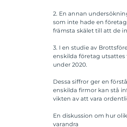
2. En annan undersökning 
som inte hade en företa
främsta skälet till att de 
3. I en studie av Brottsf
enskilda företag utsattes 
under 2020.
Dessa siffror ger en för
enskilda firmor kan stå in
vikten av att vara ordentl
En diskussion om hur olika
varandra