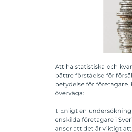
Att ha statistiska och kva
bättre förståelse för förs
betydelse för företagare. H
överväga:
1. Enligt en undersöknin
enskilda företagare i Sver
anser att det är viktigt att