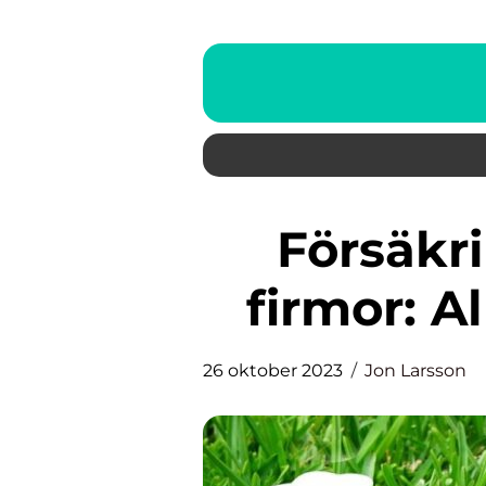
Försäkringar för enskilda
firmor: A
26 oktober 2023
Jon Larsson