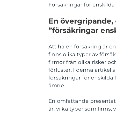
Försäkringar för enskilda 
En övergripande, 
”försäkringar ensk
Att ha en försäkring är en 
finns olika typer av försä
firmor från olika risker
förluster. I denna artikel 
försäkringar för enskilda 
ämne.
En omfattande presentatio
är, vilka typer som finns, 