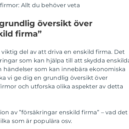
firmor: Allt du behöver veta
grundlig översikt över
ild firma”
viktig del av att driva en enskild firma. Det
kringar som kan hjälpa till att skydda enskild
 och händelser som kan innebära ekonomiska
ska vi ge dig en grundlig översikt över
firmor och utforska olika aspekter av detta
n av ”försäkringar enskild firma” – vad det
vilka som är populära osv.