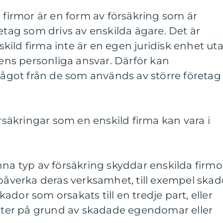
a firmor är en form av försäkring som är
retag som drivs av enskilda ägare. Det är
nskild firma inte är en egen juridisk enhet ut
rens personliga ansvar. Därför kan
 något från de som används av större företag
örsäkringar som en enskild firma kan vara i
nna typ av försäkring skyddar enskilda firmo
 påverka deras verksamhet, till exempel skad
dor som orsakats till en tredje part, eller
äkter på grund av skadade egendomar eller