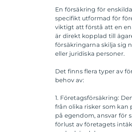
En försäkring för enskild
specifikt utformad för fö
viktigt att förstå att en e
är direkt kopplad till äga
försäkringarna skilja sig
eller juridiska personer.
Det finns flera typer av f
behov av:
1. Företagsförsäkring: De
från olika risker som kan
på egendom, ansvar för ska
förlust av företagets int