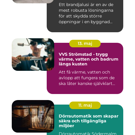
Ett brandjalusi är en av de
mest robusta lösningarna
för att skydda större
öppningar i en byggnad
mo...
13. maj
VVS Strömstad - trygg
värme, vatten och badrum
längs kusten
Att få värme, vatten och
avlopp att fungera som de
ska låter kanske självklart...
11. maj
Dörrautomatik som skapar
säkra och tillgängliga
miljöer
Dörrautomatik Södermalm