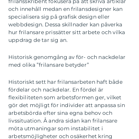
frilansskribent fokusera på att skriva artiklar
och innehåll medan en frilansdesigner kan
specialisera sig på grafisk design eller
webbdesign. Dessa skillnader kan påverka
hur frilansare prissätter sitt arbete och vilka
uppdrag de tar sig an.
Historisk genomgång av för- och nackdelar
med olika ”frilansare betyder”
Historiskt sett har frilansarbeten haft både
fördelar och nackdelar. En fördel är
flexibiliteten som arbetsformen ger, vilket
gör det möjligt för individer att anpassa sin
arbetsbörda efter sina egna behov och
livssituation. Å andra sidan kan frilansare
möta utmaningar som instabilitet i
arbetsmöjligheter och osäkerhet kring