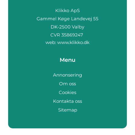
web:
www.klikko.dk
Menu
Annonsering
Om oss
Cookies
Kontakta oss
Sitemap