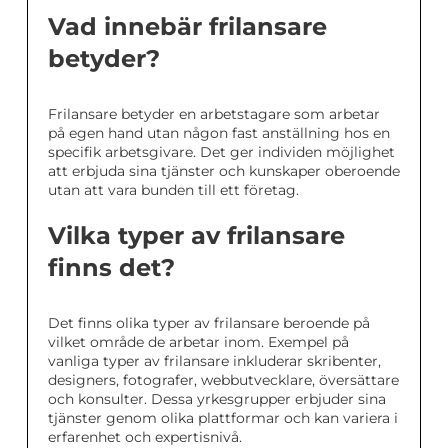
Vad innebär frilansare
betyder?
Frilansare betyder en arbetstagare som arbetar
på egen hand utan någon fast anställning hos en
specifik arbetsgivare. Det ger individen möjlighet
att erbjuda sina tjänster och kunskaper oberoende
utan att vara bunden till ett företag.
Vilka typer av frilansare
finns det?
Det finns olika typer av frilansare beroende på
vilket område de arbetar inom. Exempel på
vanliga typer av frilansare inkluderar skribenter,
designers, fotografer, webbutvecklare, översättare
och konsulter. Dessa yrkesgrupper erbjuder sina
tjänster genom olika plattformar och kan variera i
erfarenhet och expertisnivå.