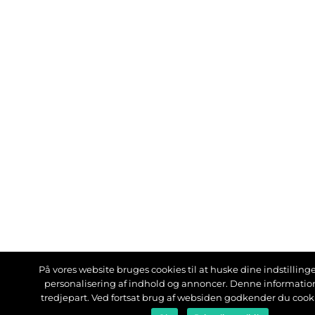
På vores website bruges cookies til at huske dine indstillinger
personalisering af indhold og annoncer. Denne informati
tredjepart. Ved fortsat brug af websiden godkender du cook