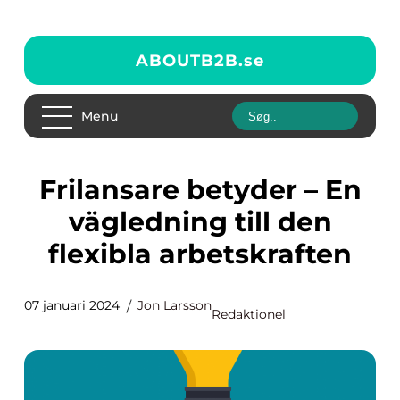
ABOUTB2B.
se
Menu
Frilansare betyder – En
vägledning till den
flexibla arbetskraften
07 januari 2024
Jon Larsson
Redaktionel