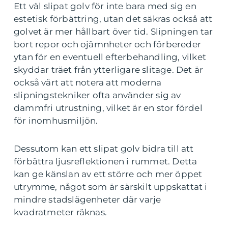
Ett väl slipat golv för inte bara med sig en
estetisk förbättring, utan det säkras också att
golvet är mer hållbart över tid. Slipningen tar
bort repor och ojämnheter och förbereder
ytan för en eventuell efterbehandling, vilket
skyddar träet från ytterligare slitage. Det är
också värt att notera att moderna
slipningstekniker ofta använder sig av
dammfri utrustning, vilket är en stor fördel
för inomhusmiljön.
Dessutom kan ett slipat golv bidra till att
förbättra ljusreflektionen i rummet. Detta
kan ge känslan av ett större och mer öppet
utrymme, något som är särskilt uppskattat i
mindre stadslägenheter där varje
kvadratmeter räknas.