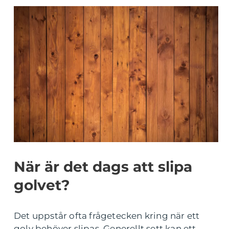
När är det dags att slipa
golvet?
Det uppstår ofta frågetecken kring när ett
golv behöver slipas. Generellt sett kan ett