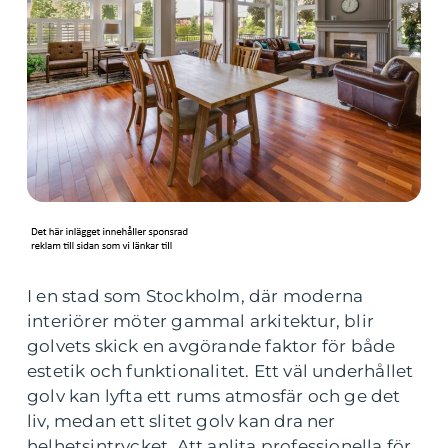
I en stad som Stockholm, där moderna
interiörer möter gammal arkitektur, blir
golvets skick en avgörande faktor för både
estetik och funktionalitet. Ett väl underhållet
golv kan lyfta ett rums atmosfär och ge det
liv, medan ett slitet golv kan dra ner
helhetsintrycket. Att anlita professionella för