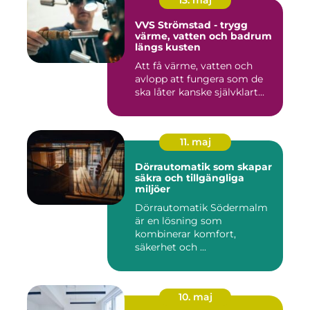
13. maj
VVS Strömstad - trygg
värme, vatten och badrum
längs kusten
Att få värme, vatten och
avlopp att fungera som de
ska låter kanske självklart...
11. maj
Dörrautomatik som skapar
säkra och tillgängliga
miljöer
Dörrautomatik Södermalm
är en lösning som
kombinerar komfort,
säkerhet och ...
10. maj