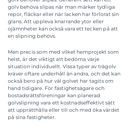
golv behöva slipas när man märker tydliga
repor, fläckar eller när lacken har förlorat sin
glans. Att uppleva knarrande ytor eller
ojämnheter kan också vara ett tecken på att
en slipning behövs.
Men precis som med vilket hemprojekt som
helst, är det viktigt att bedöma varje
situation individuellt. Vissa typer av trägolv
kräver oftare underhåll än andra, och det kan
också bero på hur väl golvet har tagits om
hand tidigare. För fastighetsägare och
bostadsrättsföreningar kan planerad
golvslipning vara ett kostnadseffektivt sätt
att upprätthålla eller till och med öka värdet
på sina fastigheter.