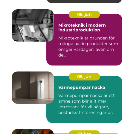
08. jun
Mikroteknik i modern
industriproduktion
Mikroteknik är grunden för
många av de produkter som
omger vardagen, även om
de...
05. jun
Värmepumpar nacka
Värmepumpar nacka är ett
ämne som blir allt mer
intressant för villaägare,
bostadsrättsföreningar oc...