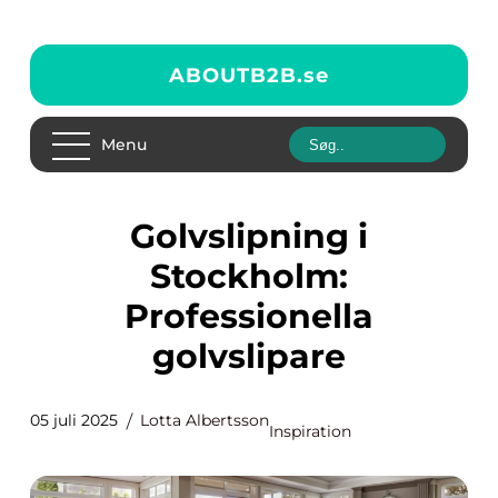
ABOUTB2B.
se
Menu
Golvslipning i
Stockholm:
Professionella
golvslipare
05 juli 2025
Lotta Albertsson
Inspiration