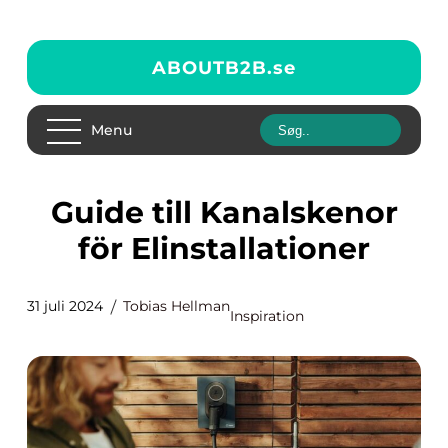
ABOUTB2B.
se
Menu
Guide till Kanalskenor
för Elinstallationer
31 juli 2024
Tobias Hellman
Inspiration