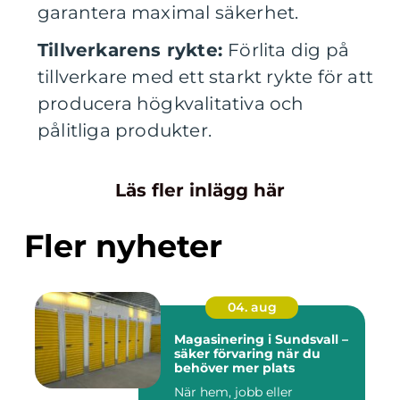
garantera maximal säkerhet.
Tillverkarens rykte:
Förlita dig på
tillverkare med ett starkt rykte för att
producera högkvalitativa och
pålitliga produkter.
Läs fler inlägg här
Fler nyheter
04. aug
Magasinering i Sundsvall –
säker förvaring när du
behöver mer plats
När hem, jobb eller