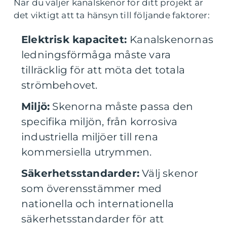
När du väljer kanalskenor för ditt projekt är
det viktigt att ta hänsyn till följande faktorer:
Elektrisk kapacitet:
Kanalskenornas
ledningsförmåga måste vara
tillräcklig för att möta det totala
strömbehovet.
Miljö:
Skenorna måste passa den
specifika miljön, från korrosiva
industriella miljöer till rena
kommersiella utrymmen.
Säkerhetsstandarder:
Välj skenor
som överensstämmer med
nationella och internationella
säkerhetsstandarder för att