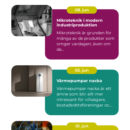
08. jun
Mikroteknik i modern
industriproduktion
Mikroteknik är grunden för
många av de produkter som
omger vardagen, även om
de...
05. jun
Värmepumpar nacka
Värmepumpar nacka är ett
ämne som blir allt mer
intressant för villaägare,
bostadsrättsföreningar oc...
01. jun