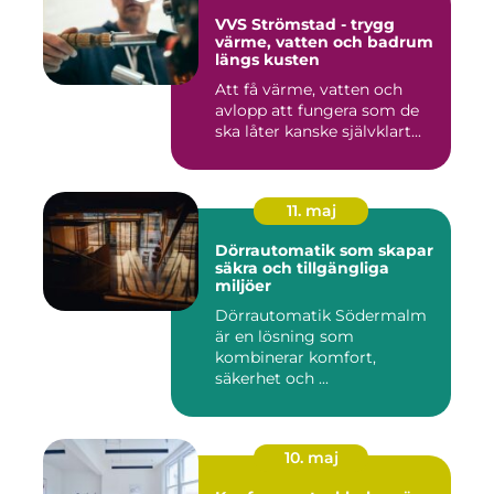
VVS Strömstad - trygg
värme, vatten och badrum
längs kusten
Att få värme, vatten och
avlopp att fungera som de
ska låter kanske självklart...
11. maj
Dörrautomatik som skapar
säkra och tillgängliga
miljöer
Dörrautomatik Södermalm
är en lösning som
kombinerar komfort,
säkerhet och ...
10. maj