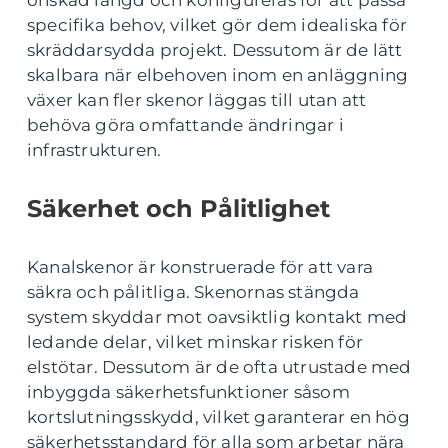
önskad längd och konfigureras för att passa
specifika behov, vilket gör dem idealiska för
skräddarsydda projekt. Dessutom är de lätt
skalbara när elbehoven inom en anläggning
växer kan fler skenor läggas till utan att
behöva göra omfattande ändringar i
infrastrukturen.
Säkerhet och Pålitlighet
Kanalskenor är konstruerade för att vara
säkra och pålitliga. Skenornas stängda
system skyddar mot oavsiktlig kontakt med
ledande delar, vilket minskar risken för
elstötar. Dessutom är de ofta utrustade med
inbyggda säkerhetsfunktioner såsom
kortslutningsskydd, vilket garanterar en hög
säkerhetsstandard för alla som arbetar nära