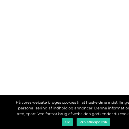
På vores website bruges cookies til at huske dine indstillinger
personalisering af indhold og annoncer. Denne informati
tredjepart. Ved fortsat brug af websiden godkender du cook
Ok
Privatlivspolitik