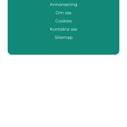
Annonsering
Om oss
Cookies
Kontakta oss
Sitemap