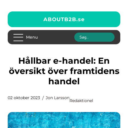
ABOUTB2B.
se
Menu
Hållbar e-handel: En
översikt över framtidens
handel
02 oktober 2023
Jon Larsson
Redaktionel