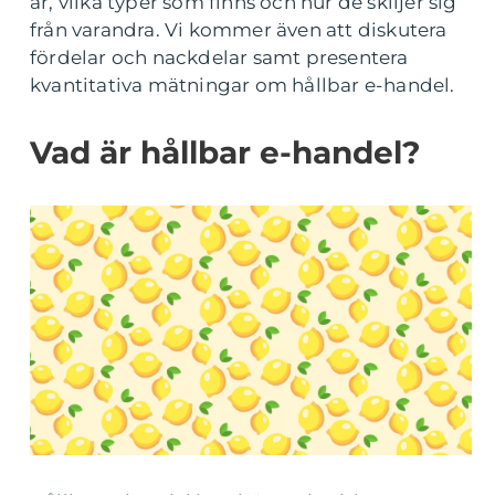
är, vilka typer som finns och hur de skiljer sig
från varandra. Vi kommer även att diskutera
fördelar och nackdelar samt presentera
kvantitativa mätningar om hållbar e-handel.
Vad är hållbar e-handel?