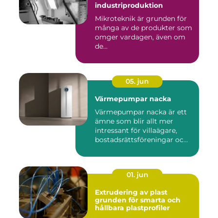
industriproduktion
Mikroteknik är grunden för
många av de produkter som
omger vardagen, även om
de...
05. jun
Värmepumpar nacka
Värmepumpar nacka är ett
ämne som blir allt mer
intressant för villaägare,
bostadsrättsföreningar oc...
01. jun
Extrudering av plast
grunden för smarta och
hållbara plastprofiler