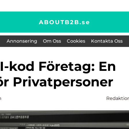
ABOUTB2B.
se
Annonsering
Om Oss
Cookies
Kontakta Oss
ör Privatpersoner
n
Redaktio