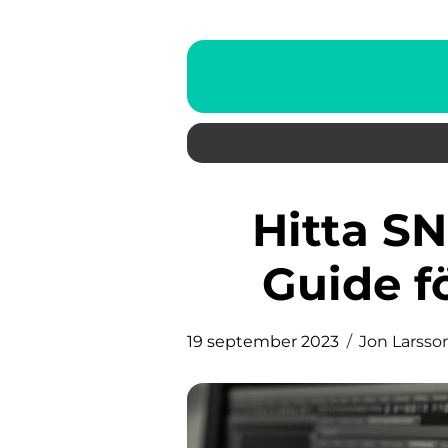
Hitta SNI-kod Företag: En
Guide f
19 september 2023
Jon Larsso