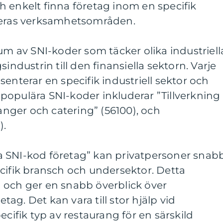
 enkelt finna företag inom en specifik
deras verksamhetsområden.
rum av SNI-koder som täcker olika industriell
industrin till den finansiella sektorn. Varje
enterar en specifik industriell sektor och
populära SNI-koder inkluderar ”Tillverkning
ranger och catering” (56100), och
).
 SNI-kod företag” kan privatpersoner snab
cifik bransch och undersektor. Detta
 och ger en snabb överblick över
ag. Det kan vara till stor hjälp vid
ecifik typ av restaurang för en särskild