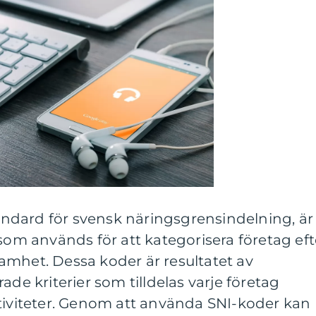
Standard för svensk näringsgrensindelning, är
 som används för att kategorisera företag eft
amhet. Dessa koder är resultatet av
ade kriterier som tilldelas varje företag
ktiviteter. Genom att använda SNI-koder kan