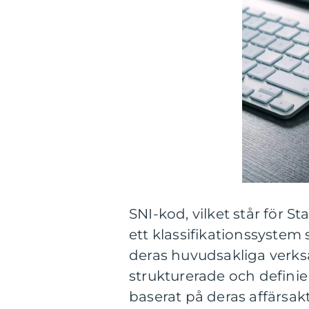
SNI-kod, vilket står för 
ett klassifikationssystem
deras huvudsakliga verks
strukturerade och definier
baserat på deras affärsa