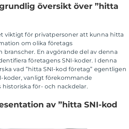
grundlig översikt över ”hitta
et viktigt för privatpersoner att kunna hitta
ormation om olika företags
 branscher. En avgörande del av denna
dentifiera företagens SNI-koder. I denna
orska vad ”hitta SNI-kod företag” egentligen
SNI-koder, vanligt förekommande
historiska för- och nackdelar.
sentation av ”hitta SNI-kod