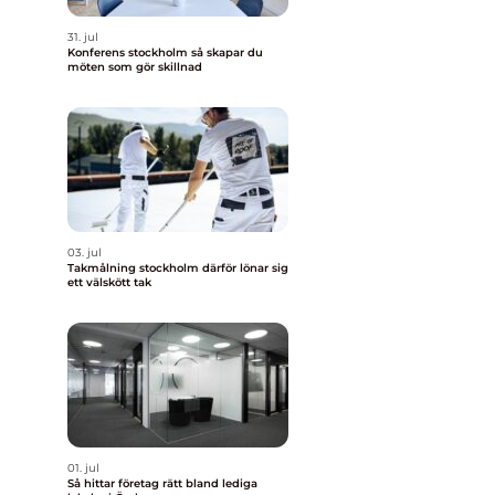
31. jul
Konferens stockholm så skapar du
möten som gör skillnad
03. jul
Takmålning stockholm därför lönar sig
ett välskött tak
01. jul
Så hittar företag rätt bland lediga