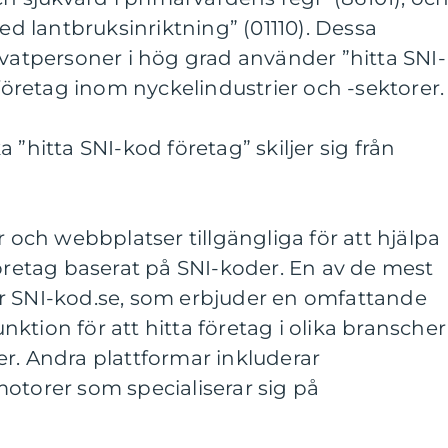
 lantbruksinriktning” (01110). Dessa
ivatpersoner i hög grad använder ”hitta SNI-
 företag inom nyckelindustrier och -sektorer.
 ”hitta SNI-kod företag” skiljer sig från
r och webbplatser tillgängliga för att hjälpa
företag baserat på SNI-koder. En av de mest
r SNI-kod.se, som erbjuder en omfattande
ktion för att hitta företag i olika branscher
r. Andra plattformar inkluderar
otorer som specialiserar sig på