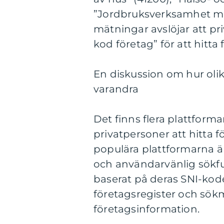
”Jordbruksverksamhet med
mätningar avslöjar att pr
kod företag” för att hitta
En diskussion om hur olika
varandra
Det finns flera plattforma
privatpersoner att hitta 
populära plattformarna ä
och användarvänlig sökfun
baserat på deras SNI-kode
företagsregister och sökm
företagsinformation.