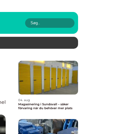
04. aug
nel
Magasinering i Sundsvall – säker
förvaring när du behöver mer plats