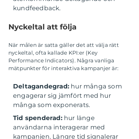
kundfeedback.
Nyckeltal att följa
När målen är satta gäller det att välja rätt
nyckeltal, ofta kallade KPI:er (Key
Performance Indicators). Några vanliga
mätpunkter för interaktiva kampanjer är:
Deltagandegrad:
hur många som
engagerar sig jämfört med hur
många som exponerats.
Tid spenderad:
hur länge
användarna interagerar med
kampanjen. Längre tid signalerar