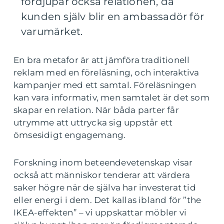
fördjupar också relationen, då
kunden själv blir en ambassadör för
varumärket.
En bra metafor är att jämföra traditionell
reklam med en föreläsning, och interaktiva
kampanjer med ett samtal. Föreläsningen
kan vara informativ, men samtalet är det som
skapar en relation. När båda parter får
utrymme att uttrycka sig uppstår ett
ömsesidigt engagemang.
Forskning inom beteendevetenskap visar
också att människor tenderar att värdera
saker högre när de själva har investerat tid
eller energi i dem. Det kallas ibland för ”the
IKEA-effekten” – vi uppskattar möbler vi