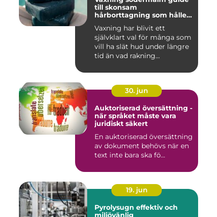
till skonsam
hårborttagning som håller
längre
Vaxning har blivit ett
självklart val för många som
vill ha slät hud under längre
tid än vad rakning...
30. jun
Auktoriserad översättning -
när språket måste vara
juridiskt säkert
En auktoriserad översättning
av dokument behövs när en
text inte bara ska fö...
19. jun
Pyrolysugn effektiv och
miljövänlig