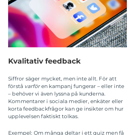
Kvalitativ feedback
Siffror säger mycket, men inte allt. För att
förstå
varför
en kampanj fungerar – eller inte
– behöver vi även lyssna på kunderna.
Kommentarer i sociala medier, enkäter eller
korta feedbackfrågor kan ge insikter om hur
upplevelsen faktiskt tolkas.
Exempel: Om många deltar i ett quiz men få