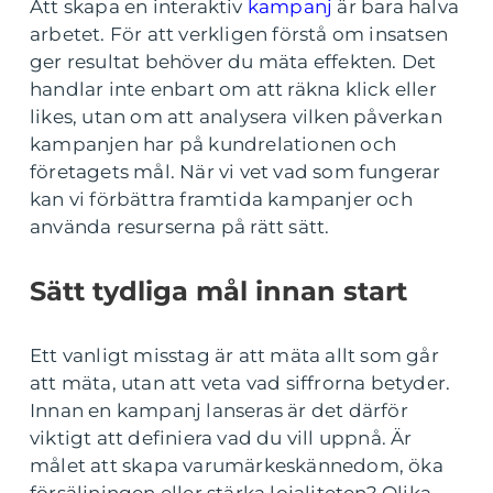
Att skapa en interaktiv
kampanj
är bara halva
arbetet. För att verkligen förstå om insatsen
ger resultat behöver du mäta effekten. Det
handlar inte enbart om att räkna klick eller
likes, utan om att analysera vilken påverkan
kampanjen har på kundrelationen och
företagets mål. När vi vet vad som fungerar
kan vi förbättra framtida kampanjer och
använda resurserna på rätt sätt.
Sätt tydliga mål innan start
Ett vanligt misstag är att mäta allt som går
att mäta, utan att veta vad siffrorna betyder.
Innan en kampanj lanseras är det därför
viktigt att definiera vad du vill uppnå. Är
målet att skapa varumärkeskännedom, öka
försäljningen eller stärka lojaliteten? Olika