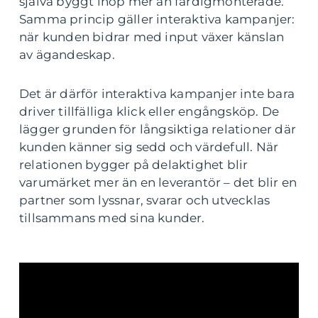
själva byggt ihop mer än färdigmonterade.
Samma princip gäller interaktiva kampanjer:
när kunden bidrar med input växer känslan
av ägandeskap.
Det är därför interaktiva kampanjer inte bara
driver tillfälliga klick eller engångsköp. De
lägger grunden för långsiktiga relationer där
kunden känner sig sedd och värdefull. När
relationen bygger på delaktighet blir
varumärket mer än en leverantör – det blir en
partner som lyssnar, svarar och utvecklas
tillsammans med sina kunder.