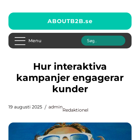
ABOUTB2B.
se
Menu
Hur interaktiva
kampanjer engagerar
kunder
19 augusti 2025
admin
Redaktionel