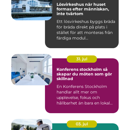
Lösvirkeshus när huset
formas efter människan,
inte tvärtom
Ett lösvirkeshus byggs bräda
för bräda direkt på plats i
stället för att monteras från
färdiga modul...
31. jul
Konferens stockholm så
skapar du möten som gör
skillnad
En Konferens Stockholm
handlar allt mer om
upplevelse, fokus och
hållbarhet än bara en lokal
med sto...
03. jul