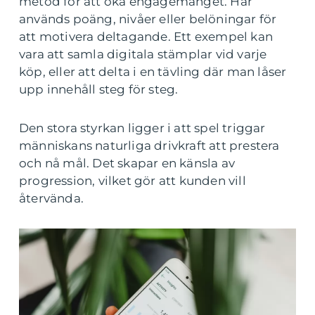
metod för att öka engagemanget. Här
används poäng, nivåer eller belöningar för
att motivera deltagande. Ett exempel kan
vara att samla digitala stämplar vid varje
köp, eller att delta i en tävling där man låser
upp innehåll steg för steg.
Den stora styrkan ligger i att spel triggar
människans naturliga drivkraft att prestera
och nå mål. Det skapar en känsla av
progression, vilket gör att kunden vill
återvända.