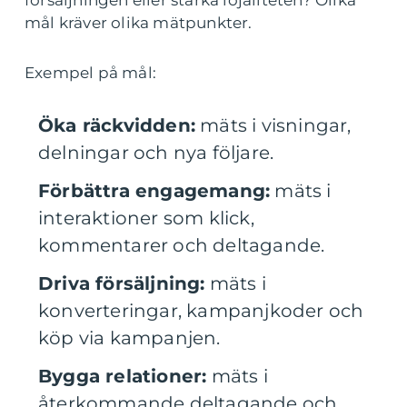
mål kräver olika mätpunkter.
Exempel på mål:
Öka räckvidden:
mäts i visningar,
delningar och nya följare.
Förbättra engagemang:
mäts i
interaktioner som klick,
kommentarer och deltagande.
Driva försäljning:
mäts i
konverteringar, kampanjkoder och
köp via kampanjen.
Bygga relationer:
mäts i
återkommande deltagande och