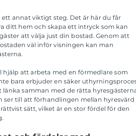
tt annat viktigt steg. Det är här du får
ra ditt hem och skapa ett intryck som kan
gäster att välja just din bostad. Genom att
ostaden väl inför visningen kan man
ästerna.
ll hjälp att arbeta med en förmedlare som
nte bara erbjuder en säker uthyrningsproce
tt länka samman med de rätta hyresgästerna
 ser till att förhandlingen mellan hyresvärd
ättvist sätt, vilket är en stor fördel för den
g.