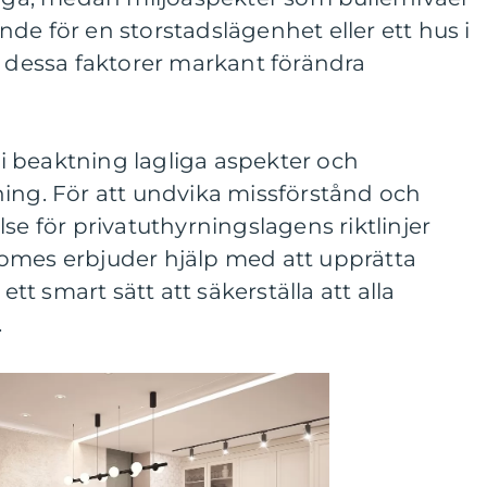
de för en storstadslägenhet eller ett hus i
i dessa faktorer markant förändra
a i beaktning lagliga aspekter och
ning. För att undvika missförstånd och
se för privatuthyrningslagens riktlinjer
omes erbjuder hjälp med att upprätta
ett smart sätt att säkerställa att alla
.