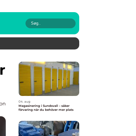
04. aug
ion
Magasinering i Sundsvall – säker
förvaring när du behöver mer plats