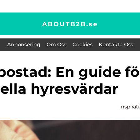
ABOUTB2B.
se
Annonsering
Om Oss
Cookies
Kontakta Oss
ella hyresvärdar
Inspirat