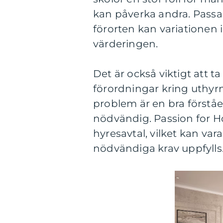
kan påverka andra. Passan
förorten kan variationen 
värderingen.
Det är också viktigt att t
förordningar kring uthyr
problem är en bra förståel
nödvändig. Passion for H
hyresavtal, vilket kan vara 
nödvändiga krav uppfylls