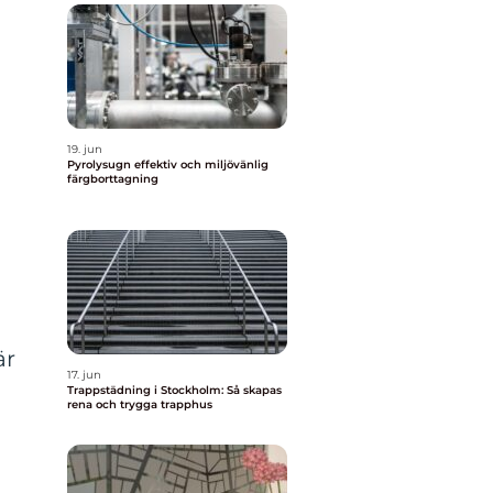
19. jun
Pyrolysugn effektiv och miljövänlig
färgborttagning
är
17. jun
Trappstädning i Stockholm: Så skapas
rena och trygga trapphus