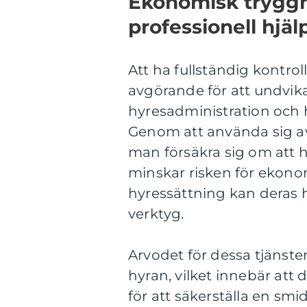
Ekonomisk tryggh
professionell hjäl
Att ha fullständig kontro
avgörande för att undvika
hyresadministration och h
Genom att använda sig av
man försäkra sig om att hy
minskar risken för ekonomi
hyressättning kan deras h
verktyg.
Arvodet för dessa tjänster
hyran, vilket innebär att 
för att säkerställa en sm