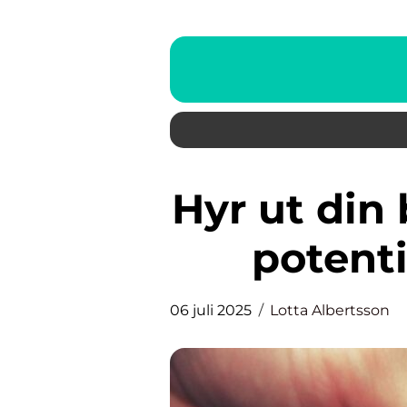
Hyr ut din bostad: En guide för
potenti
06 juli 2025
Lotta Albertsson