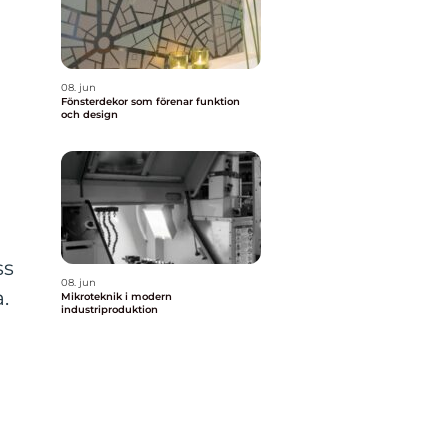
08. jun
Fönsterdekor som förenar funktion
och design
ss
08. jun
.
Mikroteknik i modern
industriproduktion