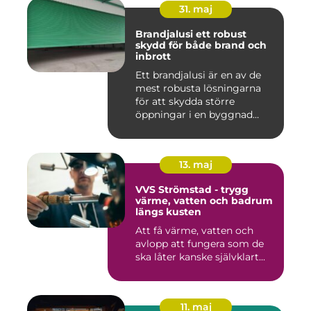
31. maj
Brandjalusi ett robust
skydd för både brand och
inbrott
Ett brandjalusi är en av de
mest robusta lösningarna
för att skydda större
öppningar i en byggnad
mo...
13. maj
VVS Strömstad - trygg
värme, vatten och badrum
längs kusten
Att få värme, vatten och
avlopp att fungera som de
ska låter kanske självklart...
11. maj