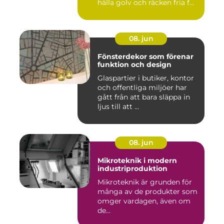
hålla golv och räcken fria f...
08. jun
Fönsterdekor som förenar
funktion och design
Glaspartier i butiker, kontor
och offentliga miljöer har
gått från att bara släppa in
ljus till att ...
08. jun
Mikroteknik i modern
industriproduktion
Mikroteknik är grunden för
många av de produkter som
omger vardagen, även om
de...