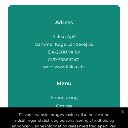
Adress
web:
www.klikko.dk
Menu
Annonsering
Om oss
Cookies
På vores website bruges cookies til at huske dine
indstillinger, statistik og personalisering af indhold og
Kontakta oss
annoncer. Denne information deles med tredjepart. Ved