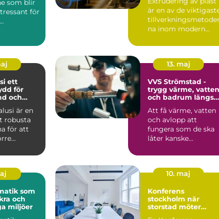
Extrudering av plast
e som blir
är en av de viktigast
ntressant för
tillverkningsmetode
na inom modern
ttsföreninga
industri. Processen
g...
maj
13. maj
ett
VVS Strömstad -
ydd för
trygg värme, vatte
nd och
och badrum längs
kusten
alusi är en
Att få värme, vatten
t robusta
och avlopp att
a för att
fungera som de ska
örre
låter kanske
 i en
självklart...
o...
maj
10. maj
matik som
Konferens
kra och
stockholm när
ga miljöer
storstad möter
rofylld landsbygd