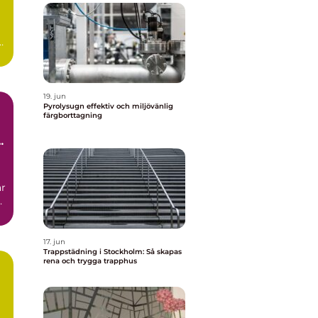
19. jun
Pyrolysugn effektiv och miljövänlig
färgborttagning
r
17. jun
Trappstädning i Stockholm: Så skapas
rena och trygga trapphus