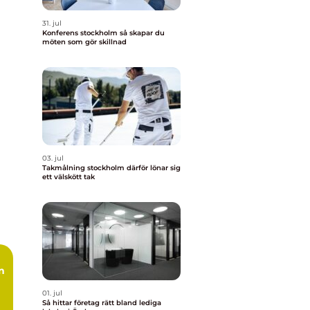
31. jul
Konferens stockholm så skapar du
möten som gör skillnad
03. jul
Takmålning stockholm därför lönar sig
ett välskött tak
01. jul
Så hittar företag rätt bland lediga