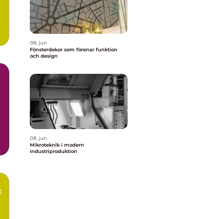
n
08. jun
Fönsterdekor som förenar funktion
och design
08. jun
Mikroteknik i modern
industriproduktion
t