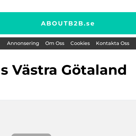
ABOUTB2B.
se
Annonsering
Om Oss
Cookies
Kontakta Oss
ns Västra Götaland