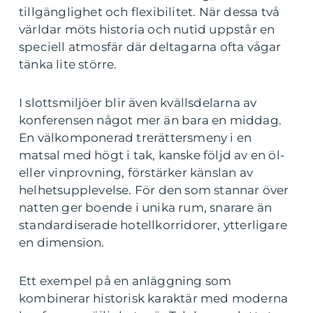
tillgänglighet och flexibilitet. När dessa två
världar möts historia och nutid uppstår en
speciell atmosfär där deltagarna ofta vågar
tänka lite större.
I slottsmiljöer blir även kvällsdelarna av
konferensen något mer än bara en middag.
En välkomponerad trerättersmeny i en
matsal med högt i tak, kanske följd av en öl-
eller vinprovning, förstärker känslan av
helhetsupplevelse. För den som stannar över
natten ger boende i unika rum, snarare än
standardiserade hotellkorridorer, ytterligare
en dimension.
Ett exempel på en anläggning som
kombinerar historisk karaktär med moderna