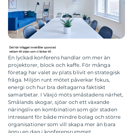
En lyckad konferens handlar om mer än
projektorer, block och kaffe. För många
företag har valet av plats blivit en strategisk
fråga. Miljön runt mötet påverkar fokus,
energi och hur bra deltagarna faktiskt
samarbetar. I Växjö möts småstadens närhet,
Smålands skogar, sjöar och ett växande
näringsliv en kombination som gör staden
intressant för både mindre bolag och större
organisationer som vill skapa mer än bara
ännu en dag i konferensrummet.