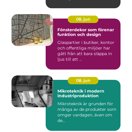
08. jun
Fönsterdekor som förenar
funktion och design
Glaspartier i butiker, kontor
och offentliga miljöer har
gått från att bara släppa in
ljus till att ...
08. jun
Mikroteknik i modern
industriproduktion
Mikroteknik är grunden för
många av de produkter som
omger vardagen, även om
de...