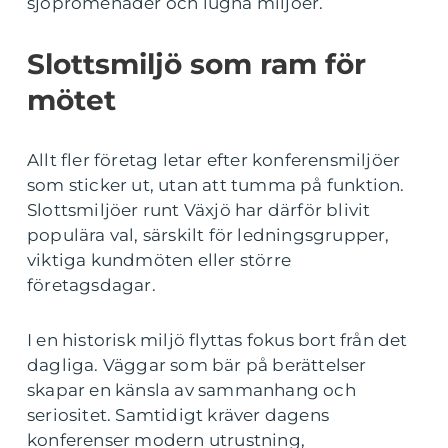
sjöpromenader och lugna miljöer.
Slottsmiljö som ram för
mötet
Allt fler företag letar efter konferensmiljöer
som sticker ut, utan att tumma på funktion.
Slottsmiljöer runt Växjö har därför blivit
populära val, särskilt för ledningsgrupper,
viktiga kundmöten eller större
företagsdagar.
I en historisk miljö flyttas fokus bort från det
dagliga. Väggar som bär på berättelser
skapar en känsla av sammanhang och
seriositet. Samtidigt kräver dagens
konferenser modern utrustning,