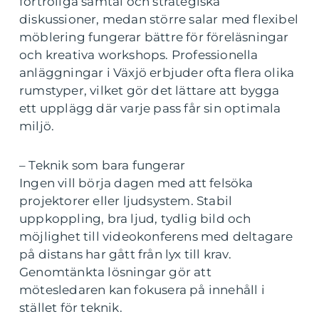
förtroliga samtal och strategiska
diskussioner, medan större salar med flexibel
möblering fungerar bättre för föreläsningar
och kreativa workshops. Professionella
anläggningar i Växjö erbjuder ofta flera olika
rumstyper, vilket gör det lättare att bygga
ett upplägg där varje pass får sin optimala
miljö.
– Teknik som bara fungerar
Ingen vill börja dagen med att felsöka
projektorer eller ljudsystem. Stabil
uppkoppling, bra ljud, tydlig bild och
möjlighet till videokonferens med deltagare
på distans har gått från lyx till krav.
Genomtänkta lösningar gör att
mötesledaren kan fokusera på innehåll i
stället för teknik.