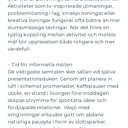
Aktiviteter som tv-inspirerade utmaningar,
problemlösning i lag, smakprovningar eller
kreativa övningar fungerar ofta bättre än mer
slumpmässiga tävlingar. När det finns en
tydlig koppling mellan aktivitet och mötets
mål blir upplevelsen både roligare och mer
värdefull.
– Tid för informella möten
De viktigaste samtalen sker sällan vid själva
presentationsduken. Genom att planera in
luft i schemat promenader, kaffepauser med
utsikt, en stund i loungen före middagen
skapas utrymme för spontana idéer och
fördjupade relationer. Växjö med
omgivningar erbjuder gott om sådana
naturliga pausyta i form av slottsparker,