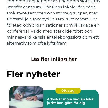
konferensmöjligheter är Teleborgs slott strax
utanför centrum. Här finns lokaler för både
små styrelsemöten och större grupper, med
slottsmiljön som tydlig ram runt mötet. För
företag och organisationer som vill skapa en
konferens i Växjö med stark identitet och
minnesvärd känsla är teleborgsslott.com ett
alternativ som ofta lyfts fram.
Läs fler inlägg här
Fler nyheter
09. aug
Advokat mora vad en lokal
jurist kan göra för dig