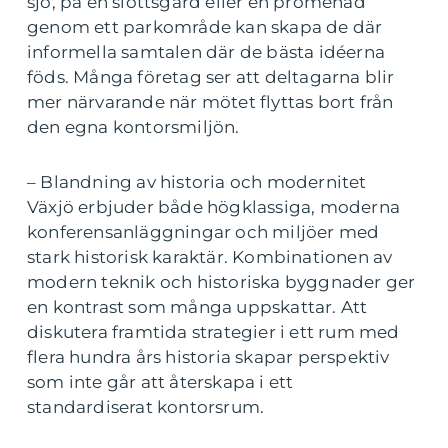
sjö, på en slottsgård eller en promenad
genom ett parkområde kan skapa de där
informella samtalen där de bästa idéerna
föds. Många företag ser att deltagarna blir
mer närvarande när mötet flyttas bort från
den egna kontorsmiljön.
– Blandning av historia och modernitet
Växjö erbjuder både högklassiga, moderna
konferensanläggningar och miljöer med
stark historisk karaktär. Kombinationen av
modern teknik och historiska byggnader ger
en kontrast som många uppskattar. Att
diskutera framtida strategier i ett rum med
flera hundra års historia skapar perspektiv
som inte går att återskapa i ett
standardiserat kontorsrum.