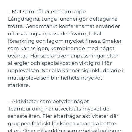
– Mat som håller energin uppe
Långdragna, tunga luncher gör deltagarna
trötta. Genomtänkt konferensmat använder
ofta säsongsanpassade råvaror, lokal
förankring och lagom mycket finess. Smaker
som känns igen, kombinerade med något
oväntat. Här spelar även anpassningar efter
allergier och specialkost en viktig roll för
upplevelsen. När alla känner sig inkluderade i
matupplevelsen blir helhetsintrycket
starkare.
– Aktiviteter som betyder något
Teambuilding har utvecklats mycket de
senaste åren. Fler efterfrågar aktiviteter där
gruppen faktiskt lär känna varandra bättre
eller tränar på verkliga samarbetssituationer.