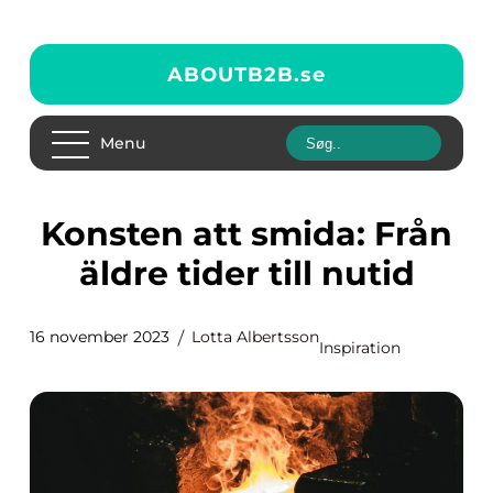
ABOUTB2B.
se
Menu
Konsten att smida: Från
äldre tider till nutid
16 november 2023
Lotta Albertsson
Inspiration