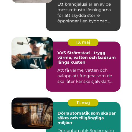
Ett brandjalusi är en av de
mest robusta lösningarna
för att skydda större
öppningar i en byggnad
mo...
13. maj
VVS Strömstad - trygg
värme, vatten och badrum
längs kusten
Att få värme, vatten och
avlopp att fungera som de
ska låter kanske självklart...
11. maj
Dörrautomatik som skapar
säkra och tillgängliga
miljöer
Dörrautomatik Södermalm