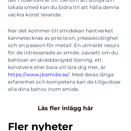
det i tusentals år till. Genom att stödja din
lokala smed kan du bidra till att hålla denna
vackra konst levande.
När det kommer till smidekan hantverket
kännetecknas av precision, yrkesskicklighet
och en passion för metall. En utmärkt resurs
för de intresserade av smide, oavsett om du
behöver en skräddarsydd lösning, ett
konstverk eller bara vill lära dig mer, är
https://www.jbsmide.se/
. Med deras långa
erfarenhet och kompetens kan de tillgodose
alla dina behov inom smide.
Läs fler inlägg här
Fler nyheter