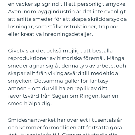
en vacker spisgrind till ett personligt smycke.
Även inom byggindustrin är det inte ovanligt
att anlita smeder för att skapa skräddarsydda
lösningar, som stålkonstruktioner, trappor
eller kreativa inredningsdetaljer.
Givetvis är det också möjligt att beställa
reproduktioner av historiska föremål. Många
smeder ägnar sig åt denna typ av arbete, och
skapar allt från vikingasvärd till medeltida
smycken. Detsamma gäller för fantasy-
ämnen – om du vill ha en replik av ditt
favoritsvärd från Sagan om Ringen, kan en
smed hjälpa dig.
Smideshantverket har överlevt i tusentals år
och kommer förmodligen att fortsätta göra