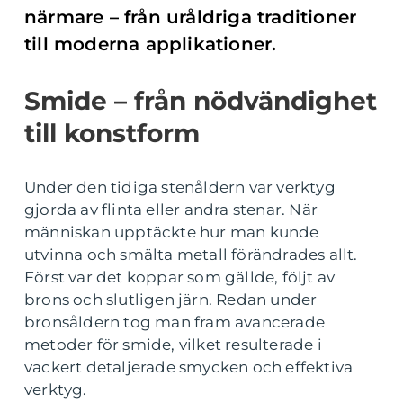
närmare – från uråldriga traditioner
till moderna applikationer.
Smide – från nödvändighet
till konstform
Under den tidiga stenåldern var verktyg
gjorda av flinta eller andra stenar. När
människan upptäckte hur man kunde
utvinna och smälta metall förändrades allt.
Först var det koppar som gällde, följt av
brons och slutligen järn. Redan under
bronsåldern tog man fram avancerade
metoder för smide, vilket resulterade i
vackert detaljerade smycken och effektiva
verktyg.