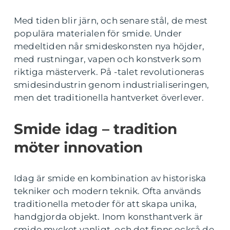
Med tiden blir järn, och senare stål, de mest
populära materialen för smide. Under
medeltiden når smideskonsten nya höjder,
med rustningar, vapen och konstverk som
riktiga mästerverk. På -talet revolutioneras
smidesindustrin genom industrialiseringen,
men det traditionella hantverket överlever.
Smide idag – tradition
möter innovation
Idag är smide en kombination av historiska
tekniker och modern teknik. Ofta används
traditionella metoder för att skapa unika,
handgjorda objekt. Inom konsthantverk är
smide mycket vanligt, och det finns också de